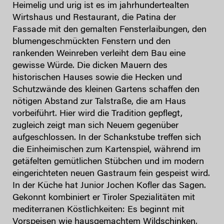
Heimelig und urig ist es im jahrhundertealten
Wirtshaus und Restaurant, die Patina der
Fassade mit den gemalten Fensterlaibungen, den
blumengeschmückten Fenstern und den
rankenden Weinreben verleiht dem Bau eine
gewisse Würde. Die dicken Mauern des
historischen Hauses sowie die Hecken und
Schutzwände des kleinen Gartens schaffen den
nötigen Abstand zur Talstraße, die am Haus
vorbeiführt. Hier wird die Tradition gepflegt,
zugleich zeigt man sich Neuem gegenüber
aufgeschlossen. In der Schankstube treffen sich
die Einheimischen zum Kartenspiel, während im
getäfelten gemütlichen Stübchen und im modern
eingerichteten neuen Gastraum fein gespeist wird.
In der Küche hat Junior Jochen Kofler das Sagen.
Gekonnt kombiniert er Tiroler Spezialitäten mit
mediterranen Köstlichkeiten: Es beginnt mit
Vorspeisen wie hausgemachtem Wildschinken,