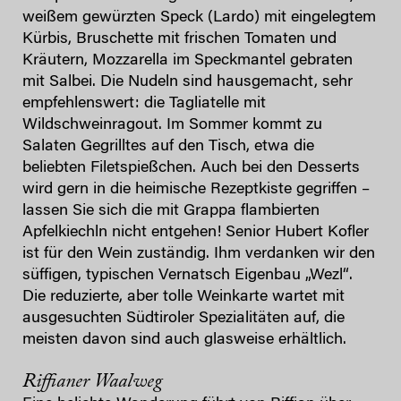
weißem gewürzten Speck (Lardo) mit eingelegtem
Kürbis, Bruschette mit frischen Tomaten und
Kräutern, Mozzarella im Speckmantel gebraten
mit Salbei. Die Nudeln sind hausgemacht, sehr
empfehlenswert: die Tagliatelle mit
Wildschweinragout. Im Sommer kommt zu
Salaten Gegrilltes auf den Tisch, etwa die
beliebten Filetspießchen. Auch bei den Desserts
wird gern in die heimische Rezeptkiste gegriffen –
lassen Sie sich die mit Grappa flambierten
Apfelkiechln nicht entgehen! Senior Hubert Kofler
ist für den Wein zuständig. Ihm verdanken wir den
süffigen, typischen Vernatsch Eigenbau „Wezl“.
Die reduzierte, aber tolle Weinkarte wartet mit
ausgesuchten Südtiroler Spezialitäten auf, die
meisten davon sind auch glasweise erhältlich.
Riffianer Waalweg