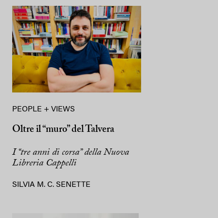
PEOPLE + VIEWS
Oltre il “muro” del Talvera
I “tre anni di corsa” della Nuova
Libreria Cappelli
SILVIA M. C. SENETTE