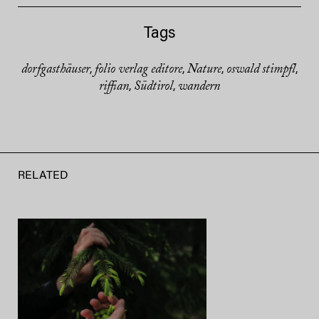
Tags
dorfgasthäuser
folio verlag editore
Nature
oswald stimpfl
,
,
,
,
riffian
Südtirol
wandern
,
,
RELATED