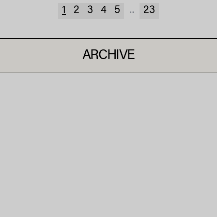
1
2
3
4
5
23
...
ARCHIVE