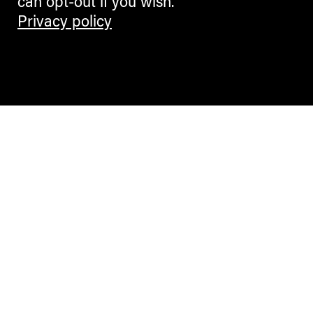
can opt-out if you wish.
Privacy policy
Contemporary Culture in the Alps