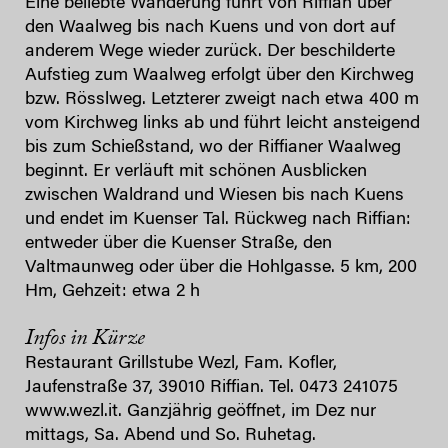
Eine beliebte Wanderung führt von Riffian über
den Waalweg bis nach Kuens und von dort auf
anderem Wege wieder zurück. Der beschilderte
Aufstieg zum Waalweg erfolgt über den Kirchweg
bzw. Rösslweg. Letzterer zweigt nach etwa 400 m
vom Kirchweg links ab und führt leicht ansteigend
bis zum Schießstand, wo der Riffianer Waalweg
beginnt. Er verläuft mit schönen Ausblicken
zwischen Waldrand und Wiesen bis nach Kuens
und endet im Kuenser Tal. Rückweg nach Riffian:
entweder über die Kuenser Straße, den
Valtmaunweg oder über die Hohlgasse. 5 km, 200
Hm, Gehzeit: etwa 2 h
Infos in Kürze
Restaurant Grillstube Wezl, Fam. Kofler,
Jaufenstraße 37, 39010 Riffian. Tel. 0473 241075
www.wezl.it. Ganzjährig geöffnet, im Dez nur
mittags, Sa. Abend und So. Ruhetag.