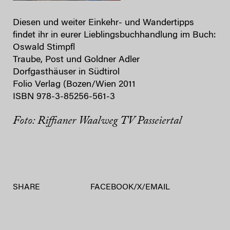
Diesen und weiter Einkehr- und Wandertipps
findet ihr in eurer Lieblingsbuchhandlung im Buch:
Oswald Stimpfl
Traube, Post und Goldner Adler
Dorfgasthäuser in Südtirol
Folio Verlag (Bozen/Wien 2011
ISBN 978-3-85256-561-3
Foto: Riffianer Waalweg TV Passeiertal
SHARE
FACEBOOK
/
X
/
EMAIL