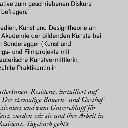
ernative zum geschriebenen Diskurs
 befragen.”
edien, Kunst und Designtheorie an
r Akademie der bildenden Künste bei
uth Sonderegger (Kunst und
ungs- und Filmprojekte mit
uterische Kunstvermittlerin,
ahlte Praktikantin in
tlerInnen-Residenz, installiert auf
 Der ehemalige Bauern- und Gasthof
tioniert und zum Unterschlupf für
enz werden wir sie und ihre Arbeit in
esidenz-Tagebuch geht’s