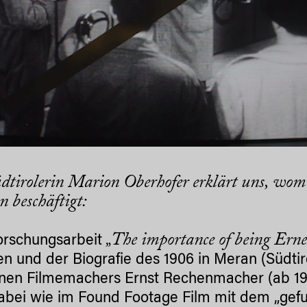
dtirolerin Marion Oberhofer erklärt uns, womi
 beschäftigt:
„The importance of being Erne
orschungsarbeit
en und der Biografie des 1906 in Meran (Südti
nen Filmemachers Ernst Rechenmacher (ab 19
abei wie im Found Footage Film mit dem „gefu