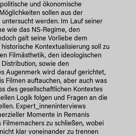
, politische und ökonomische
Möglichkeiten sollen aus der
 untersucht werden. Im Lauf seiner
ime wie das NS-Regime, den
edoch galt seine Vorliebe dem
istorische Kontextualisierung soll zu
en Filmästhetik, den ideologischen
istribution, sowie den
es Augenmerk wird darauf gerichtet,
is Filmen auftauchen, aber auch was
ss des gesellschaftlichen Kontextes
uellen Logik folgen und Fragen an die
ellen. Expert_inneninterviews
merzieller Momente in Remanis
es Filmemachers zu schließen, wobei
 nicht klar voneinander zu trennen