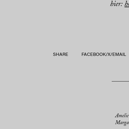
hier:
h
SHARE
FACEBOOK
/
X
/
EMAIL
Amelie
Margar