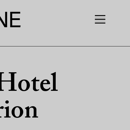
Hotel
ion