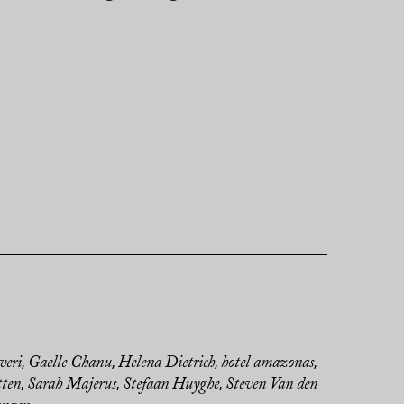
veri
Gaelle Chanu
Helena Dietrich
hotel amazonas
,
,
,
,
tten
Sarah Majerus
Stefaan Huyghe
Steven Van den
,
,
,