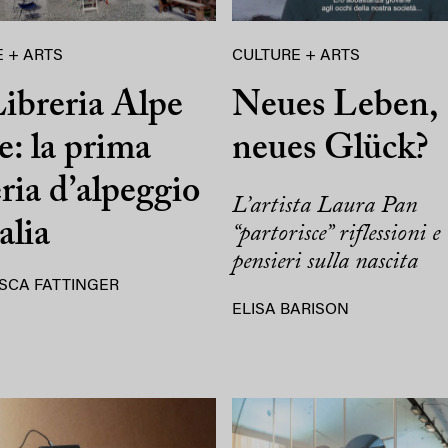
 + ARTS
CULTURE + ARTS
ibreria Alpe
Neues Leben,
e: la prima
neues Glück?
eria d’alpeggio
L’artista Laura Pan
alia
“partorisce” riflessioni e
pensieri sulla nascita
SCA FATTINGER
ELISA BARISON