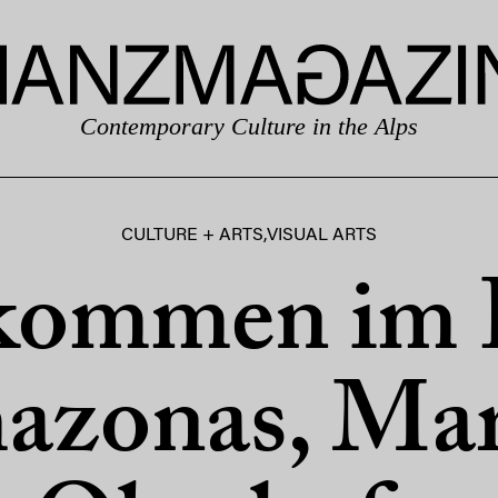
Contemporary Culture in the Alps
CULTURE + ARTS
,
VISUAL ARTS
kommen im 
azonas, Mar