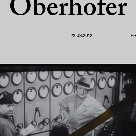
Oberhofer
22.08.2012
F