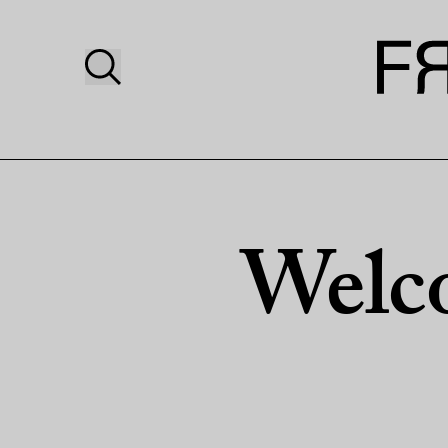
Welco