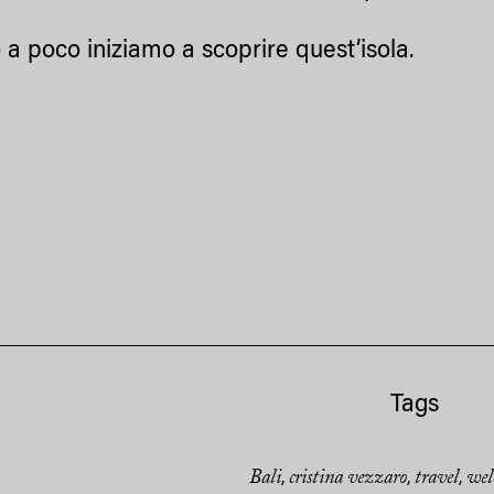
 a poco iniziamo a scoprire quest’isola.
Tags
Bali
cristina vezzaro
travel
wel
,
,
,