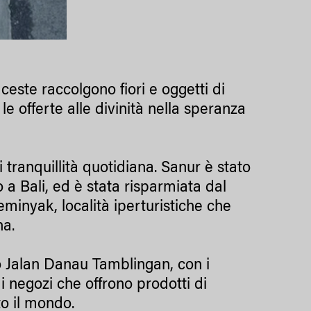
 ceste raccolgono fiori e oggetti di
 le offerte alle divinità nella speranza
i tranquillità quotidiana. Sanur è stato
o a Bali, ed è stata risparmiata dal
inyak, località iperturistiche che
na.
o Jalan Danau Tamblingan, con i
i negozi che offrono prodotti di
to il mondo.