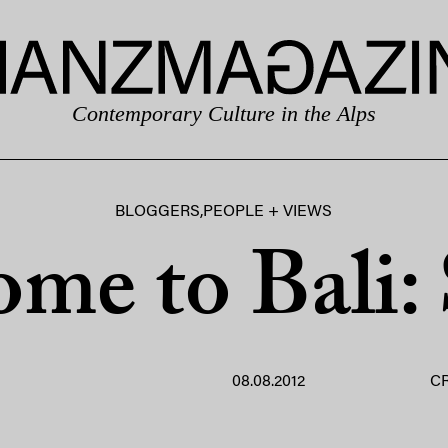
Contemporary Culture in the Alps
BLOGGERS
,
PEOPLE + VIEWS
me to Bali:
08.08.2012
C