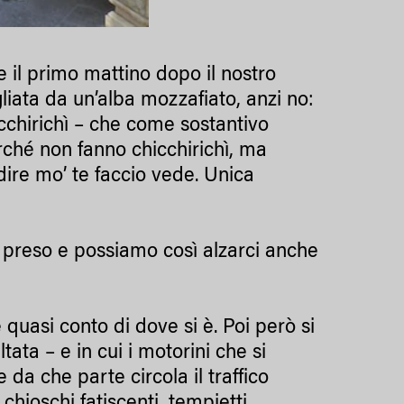
, e il primo mattino dopo il nostro
gliata da un’alba mozzafiato, anzi no:
cchirichì – che come sostantivo
ché non fanno chicchirichì, ma
 dire mo’ te faccio vede. Unica
 preso e possiamo così alzarci anche
e quasi conto di dove si è. Poi però si
tata – e in cui i motorini che si
a che parte circola il traffico