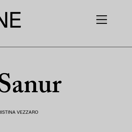
 Sanur
RISTINA VEZZARO