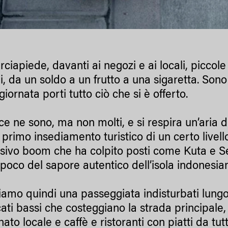
ciapiede, davanti ai negozi e ai locali, piccole
pi, da un soldo a un frutto a una sigaretta. Sono
giornata porti tutto ciò che si è offerto.
 ce ne sono, ma non molti, e si respira un’aria d
l primo insediamento turistico di un certo livell
sivo boom che ha colpito posti come Kuta e Sem
poco del sapore autentico dell’isola indonesia
iamo quindi una passeggiata indisturbati lung
ati bassi che costeggiano la strada principale, 
nato locale e caffè e ristoranti con piatti da tut