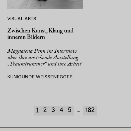
VISUAL ARTS
Zwischen Kunst, Klang und
inneren Bildern
Magdalena Penn im Interview
über ihre anstehende Ausstellung
„Traumtrümmer“ und ihre Arbeit
KUNIGUNDE WEISSENEGGER
1
2
3
4
5
182
...