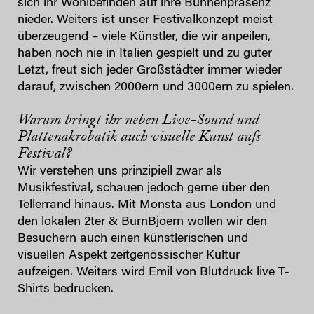
sich ihr Wohlbefinden auf ihre Bühnenpräsenz
nieder. Weiters ist unser Festivalkonzept meist
überzeugend – viele Künstler, die wir anpeilen,
haben noch nie in Italien gespielt und zu guter
Letzt, freut sich jeder Großstädter immer wieder
darauf, zwischen 2000ern und 3000ern zu spielen.
Warum bringt ihr neben Live-Sound und
Plattenakrobatik auch visuelle Kunst aufs
Festival?
Wir verstehen uns prinzipiell zwar als
Musikfestival, schauen jedoch gerne über den
Tellerrand hinaus. Mit Monsta aus London und
den lokalen 2ter & BurnBjoern wollen wir den
Besuchern auch einen künstlerischen und
visuellen Aspekt zeitgenössischer Kultur
aufzeigen. Weiters wird Emil von Blutdruck live T-
Shirts bedrucken.