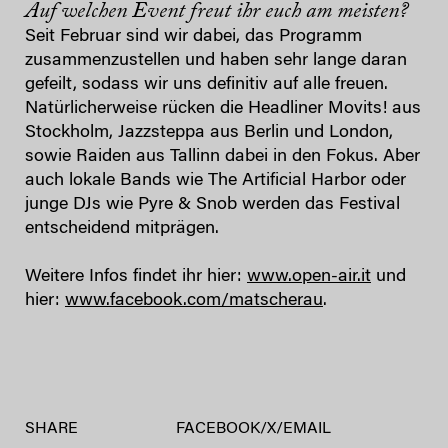
Auf welchen Event freut ihr euch am meisten?
Seit Februar sind wir dabei, das Programm
zusammenzustellen und haben sehr lange daran
gefeilt, sodass wir uns definitiv auf alle freuen.
Natürlicherweise rücken die Headliner Movits! aus
Stockholm, Jazzsteppa aus Berlin und London,
sowie Raiden aus Tallinn dabei in den Fokus. Aber
auch lokale Bands wie The Artificial Harbor oder
junge DJs wie Pyre & Snob werden das Festival
entscheidend mitprägen.
Weitere Infos findet ihr hier:
www.open-air.it
und
hier:
www.facebook.com/matscherau
.
SHARE
FACEBOOK
/
X
/
EMAIL