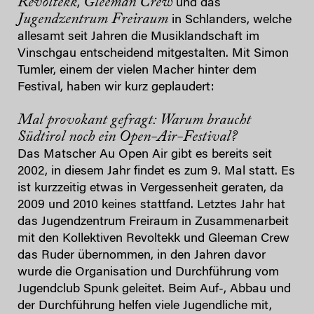
Revoltekk
Gleeman Crew
,
und das
Jugendzentrum
Freiraum
in Schlanders, welche
allesamt seit Jahren die Musiklandschaft im
Vinschgau entscheidend mitgestalten. Mit Simon
Tumler, einem der vielen Macher hinter dem
Festival, haben wir kurz geplaudert:
Mal provokant gefragt: Warum braucht
Südtirol noch ein Open-Air-Festival?
Das Matscher Au Open Air gibt es bereits seit
2002, in diesem Jahr findet es zum 9. Mal statt. Es
ist kurzzeitig etwas in Vergessenheit geraten, da
2009 und 2010 keines stattfand. Letztes Jahr hat
das Jugendzentrum Freiraum in Zusammenarbeit
mit den Kollektiven Revoltekk und Gleeman Crew
das Ruder übernommen, in den Jahren davor
wurde die Organisation und Durchführung vom
Jugendclub Spunk geleitet. Beim Auf-, Abbau und
der Durchführung helfen viele Jugendliche mit,