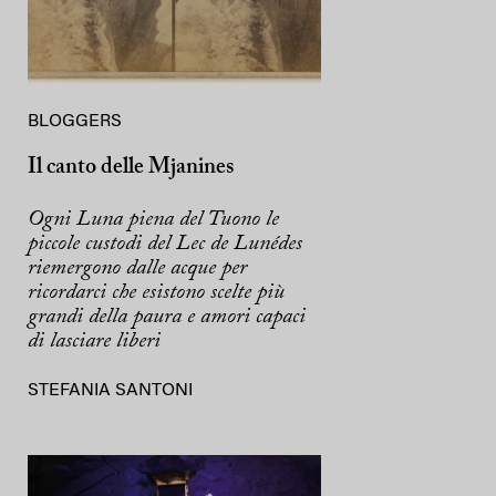
BLOGGERS
Il canto delle Mjanines
Ogni Luna piena del Tuono le
piccole custodi del Lec de Lunédes
riemergono dalle acque per
ricordarci che esistono scelte più
grandi della paura e amori capaci
di lasciare liberi
STEFANIA SANTONI