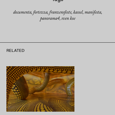
documenta
fortezza
franzensfeste
kassel
manifesta
,
,
,
,
,
panorama4
sven koe
,
RELATED