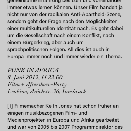
gemeinsame Erfahrung besitzen und voneinander
immer etwas lernen können. Unser Film handelt ja
nicht nur von der radikalen Anti-Apartheid-Szene,
sondern geht der Frage nach den Möglichkeiten
einer multikulturellen Identität nach. Es geht dabei
um die Gesellschaft nach einem Konflikt, nach
einem Bürgerkrieg, aber auch um
sprachpolitischen Folgen. All dies ist auch in
Europa immer noch und immer wieder ein Thema.
PUNK IN AFRICA
8. Juni 2012, H
22.00
Film + Aftershow-Party
Leokino, Anichstr. 36, Innsbruck
[1]
Filmemacher Keith Jones hat schon früher an
einigen musikbezogenen Film- und
Medienprojekten in Europa und Afrika gearbeitet
und war von 2005 bis 2007 Programmdirektor des