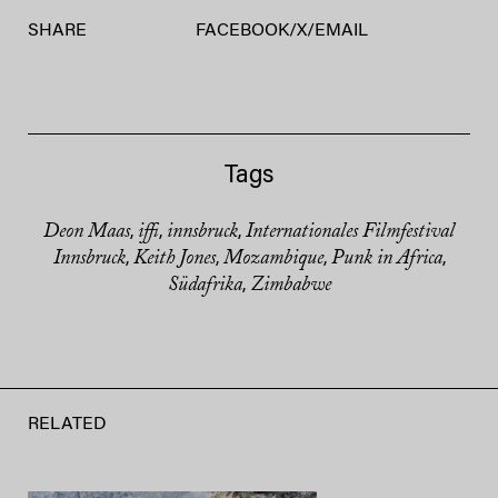
SHARE
FACEBOOK
/
X
/
EMAIL
Tags
Deon Maas
iffi
innsbruck
Internationales Filmfestival
,
,
,
Innsbruck
Keith Jones
Mozambique
Punk in Africa
,
,
,
,
Südafrika
Zimbabwe
,
RELATED