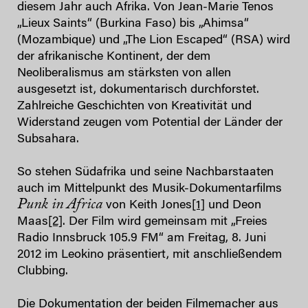
diesem Jahr auch Afrika. Von Jean-Marie Tenos
„Lieux Saints“ (Burkina Faso) bis „Ahimsa“
(Mozambique) und „The Lion Escaped“ (RSA) wird
der afrikanische Kontinent, der dem
Neoliberalismus am stärksten von allen
ausgesetzt ist, dokumentarisch durchforstet.
Zahlreiche Geschichten von Kreativität und
Widerstand zeugen vom Potential der Länder der
Subsahara.
So stehen Südafrika und seine Nachbarstaaten
auch im Mittelpunkt des Musik-Dokumentarfilms
Punk in Africa
von Keith Jones
[1]
und Deon
Maas
[2]
. Der Film wird gemeinsam mit „Freies
Radio Innsbruck 105.9 FM“ am Freitag, 8. Juni
2012 im Leokino präsentiert, mit anschließendem
Clubbing.
Die Dokumentation der beiden Filmemacher aus