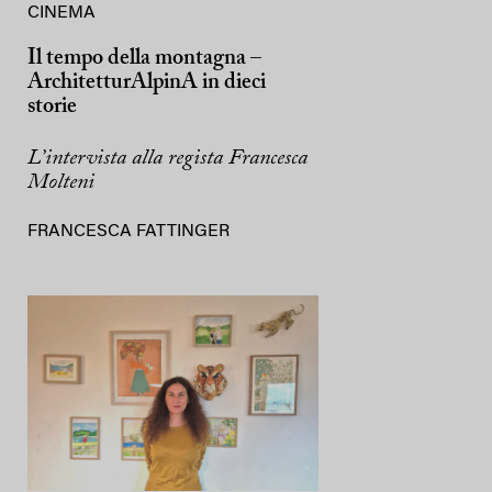
CINEMA
Il tempo della montagna –
ArchitetturAlpinA in dieci
storie
L’intervista alla regista Francesca
Molteni
FRANCESCA FATTINGER