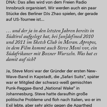
DNA: Das alles wird von dem Freien Radio
Innsbruck organisiert. Wir werden auch ein paar
Stücke des Berliner DJs Zhao spielen, der gerade
auf US-Tournee ist…
… und der ja in den letzten Jahren bereits in
Südtirol aufgelegt hat, bei [un]defined 2010
und 2011 im Sketch Club in Meran. Apropos,
in dem Film kommt auch Steve Moni vor, ein
Südafrikaner mit Bozner Wurzeln. Was hat es
damit auf sich?
Ja, Steve Moni war der Gründer der ersten New-
Wave-Band in Kapstadt, die „Safari Suits“, später
war er Mitglied der schwarz-weiß gemischten
Punk-Reggae-Band „National Wake“ in
Johannesburg. Steve hatte daraufhin große
politische Probleme und floh nach Italien, wo er im
Exil lebte, aber sehr aktiv gegen die Apartheid