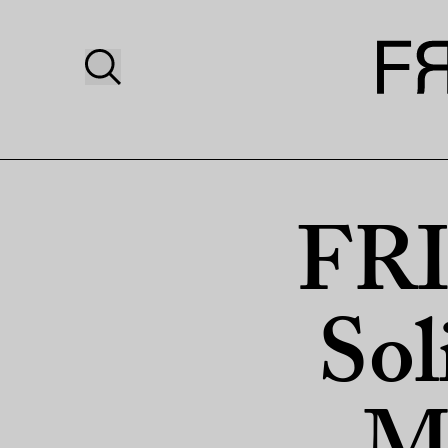
FRI
Sol