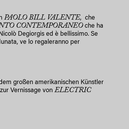
PAOLO BILL VALENTE
in
, che
CONTO CONTEMPORANEO
che ha
di Nicolò Degiorgis ed è bellissimo. Se
adunata, ve lo regaleranno per
dem großen amerikanischen Künstler
ELECTRIC
 zur Vernissage von