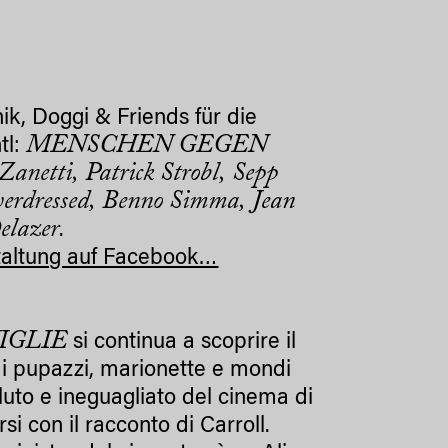
ik, Doggi & Friends für die
MENSCHEN GEGEN
tl:
anetti, Patrick Strobl, Sepp
erdressed, Benno Simma, Jean
elazer
.
taltung auf Facebook…
IGLIE
si continua a scoprire il
di pupazzi, marionette e mondi
luto e ineguagliato del cinema di
 con il racconto di Carroll.