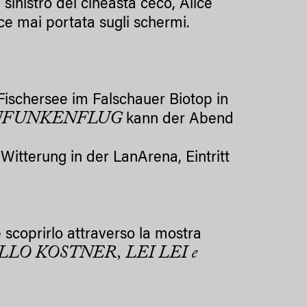
inistro del cineasta cèco, Alice
ice mai portata sugli schermi.
Fischersee im Falschauer Biotop in
NFUNKENFLUG
kann der Abend
Witterung in der LanArena, Eintritt
 scoprirlo attraverso la mostra
ILLO
KOSTNER, LEI LEI e