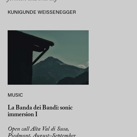
KUNIGUNDE WEISSENEGGER
MUSIC
La Banda dei Bandi: sonic
immersion I
Open call Alta Val di Susa,
Piedmont, August–September