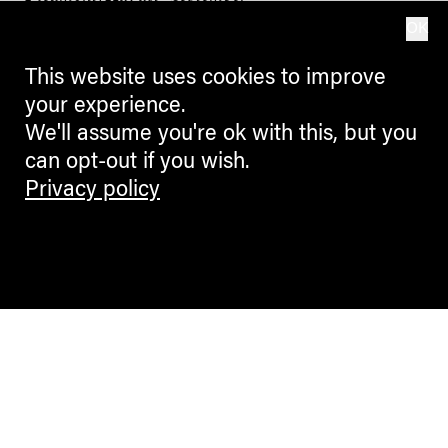
2026
OK
This website uses cookies to improve
your experience.
We'll assume you're ok with this, but you
can opt-out if you wish.
Privacy policy
PEOPLE + VIEWS
„Quo Vadis?“ – Das Erleben von
Sprache und Kultur
Albanien, das Land der Adler, im