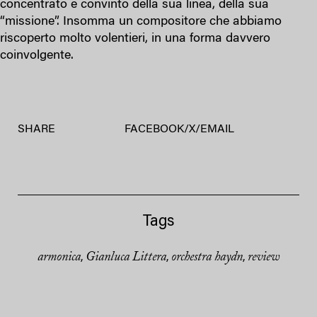
concentrato e convinto della sua linea, della sua
“missione”. Insomma un compositore che abbiamo
riscoperto molto volentieri, in una forma davvero
coinvolgente.
SHARE
FACEBOOK
/
X
/
EMAIL
Tags
armonica
Gianluca Littera
orchestra haydn
review
,
,
,