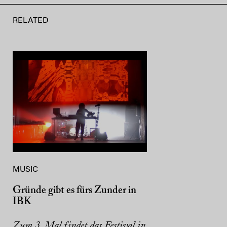
RELATED
MUSIC
Gründe gibt es fürs Zunder in
IBK
Zum 3. Mal findet das Festival in