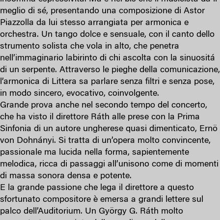
meglio di sé, presentando una composizione di Astor
Piazzolla da lui stesso arrangiata per armonica e
orchestra. Un tango dolce e sensuale, con il canto dello
strumento solista che vola in alto, che penetra
nell’immaginario labirinto di chi ascolta con la sinuositá
di un serpente. Attraverso le pieghe della comunicazione,
l’armonica di Littera sa parlare senza filtri e senza pose,
in modo sincero, evocativo, coinvolgente.
Grande prova anche nel secondo tempo del concerto,
che ha visto il direttore Ráth alle prese con la Prima
Sinfonia di un autore ungherese quasi dimenticato, Ernö
von Dohnányi. Si tratta di un’opera molto convincente,
passionale ma lucida nella forma, sapientemente
melodica, ricca di passaggi all’unisono come di momenti
di massa sonora densa e potente.
E la grande passione che lega il direttore a questo
sfortunato compositore è emersa a grandi lettere sul
palco dell’Auditorium. Un György G. Ráth molto