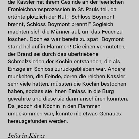
die Kassler mit ihrem Gesinde an der feierlichen
Fronleichnamsprozession in St. Pauls teil, da
ertönte plötzlich der Ruf: „Schloss Boymont
brennt, Schloss Boymont brennt!“ Sogleich
machten sich die Männer auf, um das Feuer zu
löschen. Doch es war bereits zu spät: Boymont
stand hellauf in Flammen! Die einen vermuteten,
der Brand sei durch das übertriebene
Schmalzsieden der Köchin entstanden, die als
Einzige im Schloss zurückgeblieben war. Andere
munkelten, die Feinde, deren die reichen Kassler
sehr viele hatten, müssten die Köchin bestochen
haben, sodass sie ihnen Einlass in die Burg
gewährte und diese sie dann anschüren konnten.
Da jedoch die Köchin in den Flammen
umgekommen war, konnte nie etwas Genaues
herausgefunden werden.
Infos in Kürze