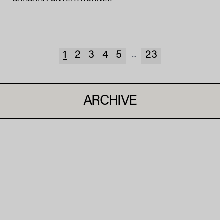
1
2
3
4
5
23
...
ARCHIVE