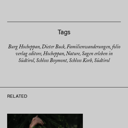
Tags
Burg Hocheppan
Dieter Buck
Familienwanderungen
folio
,
,
,
verlag editore
Hocheppan
Nature
Sagen erleben in
,
,
,
Südtirol
Schloss Boymont
Schloss Korb
Südtirol
,
,
,
RELATED