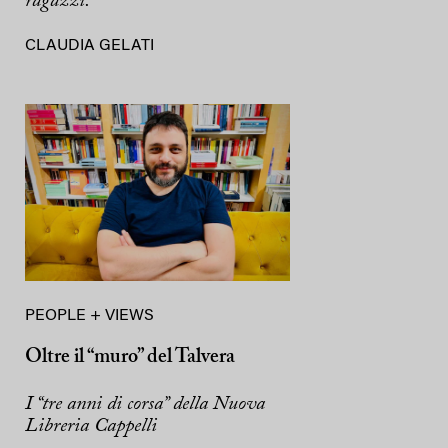
ragazzi.
CLAUDIA GELATI
PEOPLE + VIEWS
Oltre il “muro” del Talvera
I “tre anni di corsa” della Nuova
Libreria Cappelli