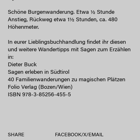
Schöne Burgenwanderung. Etwa ½ Stunde
Anstieg, Rückweg etwa 1½ Stunden, ca. 480
Höhenmeter.
In eurer Lieblingsbuchhandlung findet ihr diesen
und weitere Wandertipps mit Sagen zum Erzählen
in:
Dieter Buck
Sagen erleben in Südtirol
40 Familienwanderungen zu magischen Plätzen
Folio Verlag (Bozen/Wien)
ISBN 978-3-85256-455-5
SHARE
FACEBOOK
/
X
/
EMAIL