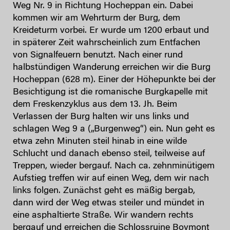
Weg Nr. 9 in Richtung Hocheppan ein. Dabei
kommen wir am Wehrturm der Burg, dem
Kreideturm vorbei. Er wurde um 1200 erbaut und
in späterer Zeit wahrscheinlich zum Entfachen
von Signalfeuern benutzt. Nach einer rund
halbstündigen Wanderung erreichen wir die Burg
Hocheppan (628 m). Einer der Höhepunkte bei der
Besichtigung ist die romanische Burgkapelle mit
dem Freskenzyklus aus dem 13. Jh. Beim
Verlassen der Burg halten wir uns links und
schlagen Weg 9 a („Burgenweg“) ein. Nun geht es
etwa zehn Minuten steil hinab in eine wilde
Schlucht und danach ebenso steil, teilweise auf
Treppen, wieder bergauf. Nach ca. zehnminütigem
Aufstieg treffen wir auf einen Weg, dem wir nach
links folgen. Zunächst geht es mäßig bergab,
dann wird der Weg etwas steiler und mündet in
eine asphaltierte Straße. Wir wandern rechts
bergauf und erreichen die Schlossruine Boymont