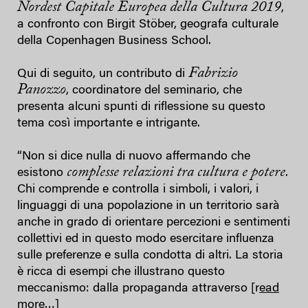
Nordest Capitale Europea della Cultura 2019
,
a confronto con Birgit Stöber, geografa culturale
della Copenhagen Business School.
Fabrizio
Qui di seguito, un contributo di
Panozzo
, coordinatore del seminario, che
presenta alcuni spunti di riflessione su questo
tema così importante e intrigante.
“Non si dice nulla di nuovo affermando che
complesse relazioni tra cultura e potere
esistono
.
Chi comprende e controlla i simboli, i valori, i
linguaggi di una popolazione in un territorio sarà
anche in grado di orientare percezioni e sentimenti
collettivi ed in questo modo esercitare influenza
sulle preferenze e sulla condotta di altri. La storia
è ricca di esempi che illustrano questo
meccanismo: dalla propaganda attraverso [r
ead
more…
]