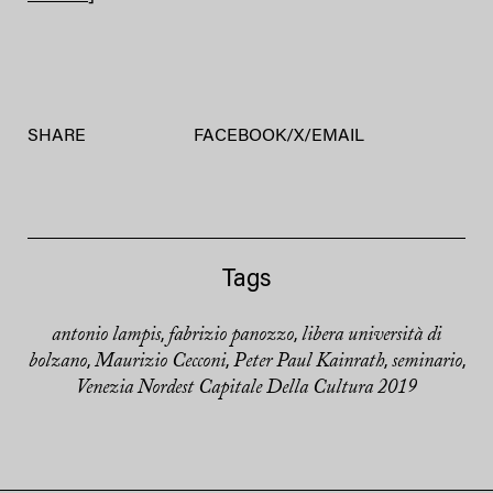
SHARE
FACEBOOK
/
X
/
EMAIL
Tags
antonio lampis
fabrizio panozzo
libera università di
,
,
bolzano
Maurizio Cecconi
Peter Paul Kainrath
seminario
,
,
,
,
Venezia Nordest Capitale Della Cultura 2019