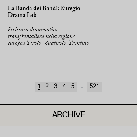
La Banda dei Bandi: Euregio
Drama Lab
Scrittura drammatica
transfrontaliera nella regione
europea Tirolo- Sudtirolo-Trentino
1
2
3
4
5
521
...
ARCHIVE