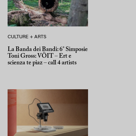
CULTURE + ARTS
La Banda dei Bandi: 6° Simposie
Toni Gross: VÖIT – Ert e
scienza te piaz – call 4 artists