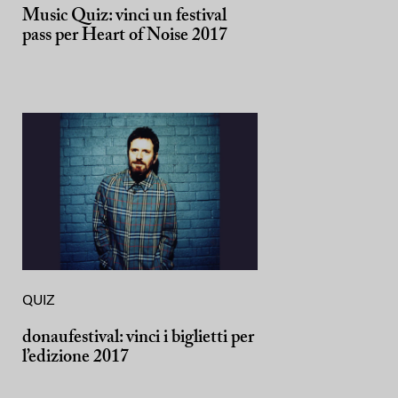
Music Quiz: vinci un festival
pass per Heart of Noise 2017
QUIZ
donaufestival: vinci i biglietti per
l’edizione 2017