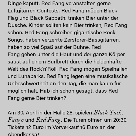
Dinge kaputt. Red Fang veranstalten gerne
Luftgitarren Contests. Red Fang mögen Black
Flag und Black Sabbath, trinken Bier unter der
Dusche. Kinder sollten kein Bier trinken, Red Fang
schon. Red Fang schreiben gigantische Rock
Songs, haben verzerrte Zerstörer-Bassgitarren,
haben so viel Spaß auf der Bühne. Red
Fang gehen unter die Haut und der ganze Körper
saust auf einem Surfbrett durch die heldenhafte
Welt des Rock’n’Roll. Red Fang mögen Spielhallen
und Lunaparks. Red Fang legen eine musikalische
Unbeschwertheit an den Tag, die man kaum für
möglich hält. Hab ich schon gesagt, dass Red
Fang gerne Bier trinken?
Black Tusk,
Am 30. April in der Halle 28, spielen
Fango
Red Fang.
und
Die Türen öffnen um 20:30,
Tickets 12 Euro im Vorverkauf 16 Euro an der
Abendkassa!