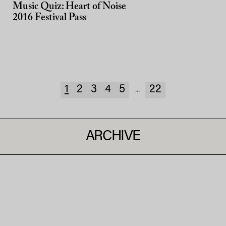
Music Quiz: Heart of Noise
2016 Festival Pass
1
2
3
4
5
22
...
ARCHIVE