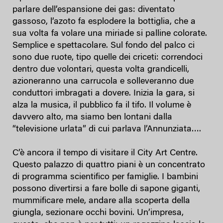
parlare dell’espansione dei gas: diventato
gassoso, l’azoto fa esplodere la bottiglia, che a
sua volta fa volare una miriade si palline colorate.
Semplice e spettacolare. Sul fondo del palco ci
sono due ruote, tipo quelle dei criceti: correndoci
dentro due volontari, questa volta grandicelli,
azioneranno una carrucola e solleveranno due
conduttori imbragati a dovere. Inizia la gara, si
alza la musica, il pubblico fa il tifo. Il volume è
davvero alto, ma siamo ben lontani dalla
“televisione urlata” di cui parlava l’Annunziata….
C’è ancora il tempo di visitare il City Art Centre.
Questo palazzo di quattro piani è un concentrato
di programma scientifico per famiglie. I bambini
possono divertirsi a fare bolle di sapone giganti,
mummificare mele, andare alla scoperta della
giungla, sezionare occhi bovini. Un’impresa,