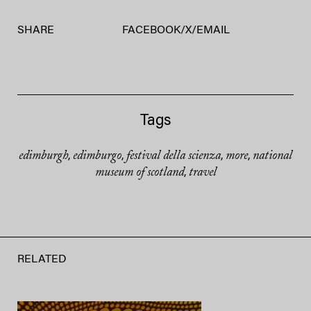
SHARE
FACEBOOK
/
X
/
EMAIL
Tags
edimburgh
edimburgo
festival della scienza
more
national
,
,
,
,
museum of scotland
travel
,
RELATED