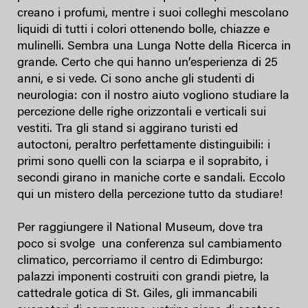
creano i profumi, mentre i suoi colleghi mescolano
liquidi di tutti i colori ottenendo bolle, chiazze e
mulinelli. Sembra una Lunga Notte della Ricerca in
grande. Certo che qui hanno un’esperienza di 25
anni, e si vede. Ci sono anche gli studenti di
neurologia: con il nostro aiuto vogliono studiare la
percezione delle righe orizzontali e verticali sui
vestiti. Tra gli stand si aggirano turisti ed
autoctoni, peraltro perfettamente distinguibili: i
primi sono quelli con la sciarpa e il soprabito, i
secondi girano in maniche corte e sandali. Eccolo
qui un mistero della percezione tutto da studiare!
Per raggiungere il National Museum, dove tra
poco si svolge una conferenza sul cambiamento
climatico, percorriamo il centro di Edimburgo:
palazzi imponenti costruiti con grandi pietre, la
cattedrale gotica di St. Giles, gli immancabili