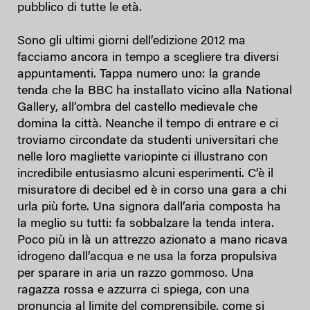
pubblico di tutte le età.
Sono gli ultimi giorni dell’edizione 2012 ma
facciamo ancora in tempo a scegliere tra diversi
appuntamenti. Tappa numero uno: la grande
tenda che la BBC ha installato vicino alla National
Gallery, all’ombra del castello medievale che
domina la città. Neanche il tempo di entrare e ci
troviamo circondate da studenti universitari che
nelle loro magliette variopinte ci illustrano con
incredibile entusiasmo alcuni esperimenti. C’è il
misuratore di decibel ed è in corso una gara a chi
urla più forte. Una signora dall’aria composta ha
la meglio su tutti: fa sobbalzare la tenda intera.
Poco più in là un attrezzo azionato a mano ricava
idrogeno dall’acqua e ne usa la forza propulsiva
per sparare in aria un razzo gommoso. Una
ragazza rossa e azzurra ci spiega, con una
pronuncia al limite del comprensibile, come si