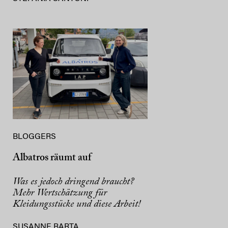
BLOGGERS
Albatros räumt auf
Was es jedoch dringend braucht?
Mehr Wertschätzung für
Kleidungsstücke und diese Arbeit!
SUSANNE BARTA