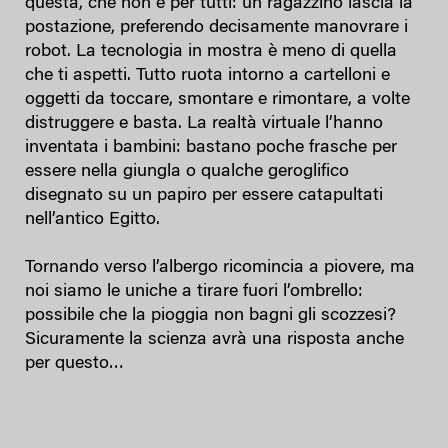
questa, che non è per tutti: un ragazzino lascia la
postazione, preferendo decisamente manovrare i
robot. La tecnologia in mostra è meno di quella
che ti aspetti. Tutto ruota intorno a cartelloni e
oggetti da toccare, smontare e rimontare, a volte
distruggere e basta. La realtà virtuale l’hanno
inventata i bambini: bastano poche frasche per
essere nella giungla o qualche geroglifico
disegnato su un papiro per essere catapultati
nell’antico Egitto.
Tornando verso l’albergo ricomincia a piovere, ma
noi siamo le uniche a tirare fuori l’ombrello:
possibile che la pioggia non bagni gli scozzesi?
Sicuramente la scienza avrà una risposta anche
per questo…