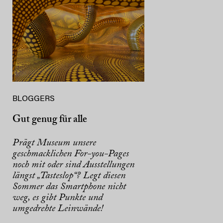
BLOGGERS
Gut genug für alle
Prägt Museum unsere
geschmacklichen For-you-Pages
noch mit oder sind Ausstellungen
längst „Tasteslop“? Legt diesen
Sommer das Smartphone nicht
weg, es gibt Punkte und
umgedrehte Leinwände!