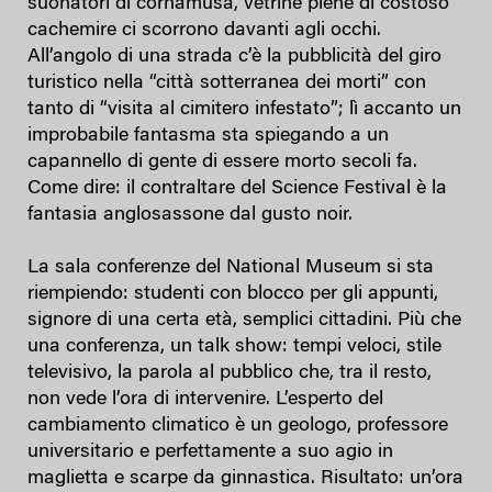
suonatori di cornamusa, vetrine piene di costoso
cachemire ci scorrono davanti agli occhi.
All’angolo di una strada c’è la pubblicità del giro
turistico nella “città sotterranea dei morti” con
tanto di “visita al cimitero infestato”; lì accanto un
improbabile fantasma sta spiegando a un
capannello di gente di essere morto secoli fa.
Come dire: il contraltare del Science Festival è la
fantasia anglosassone dal gusto noir.
La sala conferenze del National Museum si sta
riempiendo: studenti con blocco per gli appunti,
signore di una certa età, semplici cittadini. Più che
una conferenza, un talk show: tempi veloci, stile
televisivo, la parola al pubblico che, tra il resto,
non vede l’ora di intervenire. L’esperto del
cambiamento climatico è un geologo, professore
universitario e perfettamente a suo agio in
maglietta e scarpe da ginnastica. Risultato: un’ora