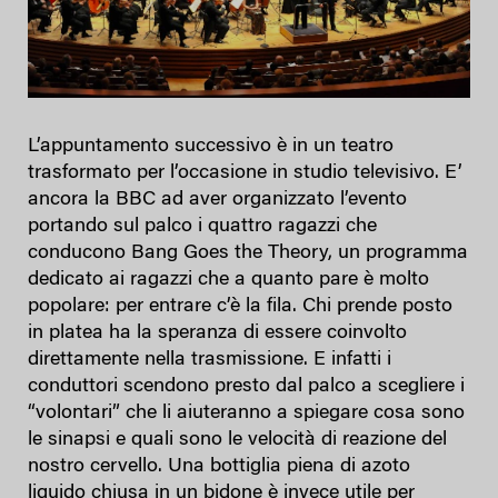
L’appuntamento successivo è in un teatro
trasformato per l’occasione in studio televisivo. E’
ancora la BBC ad aver organizzato l’evento
portando sul palco i quattro ragazzi che
conducono Bang Goes the Theory, un programma
dedicato ai ragazzi che a quanto pare è molto
popolare: per entrare c’è la fila. Chi prende posto
in platea ha la speranza di essere coinvolto
direttamente nella trasmissione. E infatti i
conduttori scendono presto dal palco a scegliere i
“volontari” che li aiuteranno a spiegare cosa sono
le sinapsi e quali sono le velocità di reazione del
nostro cervello. Una bottiglia piena di azoto
liquido chiusa in un bidone è invece utile per