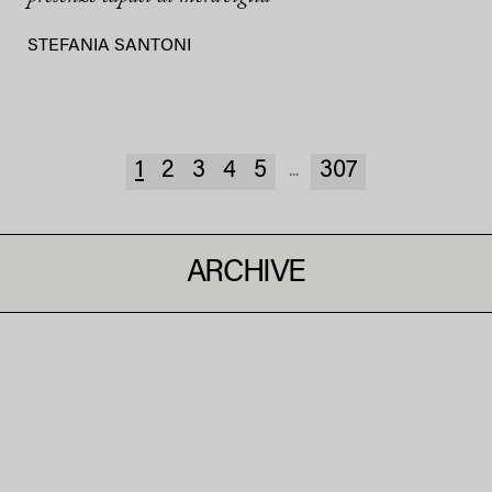
STEFANIA SANTONI
1
2
3
4
5
307
...
ARCHIVE