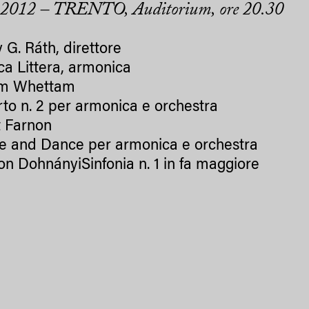
.2012 – TRENTO, Auditorium, ore 20.30
 G. Ráth, direttore
ca Littera, armonica
m Whettam
to n. 2 per armonica e orchestra
 Farnon
e and Dance per armonica e orchestra
on DohnányiSinfonia n. 1 in fa maggiore