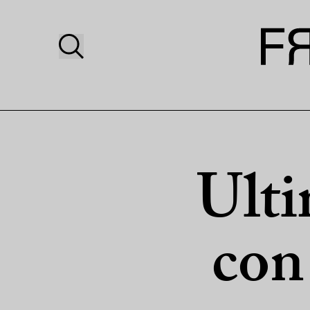
Ulti
con 