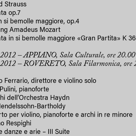
d Strauss
ta op.7
in si bemolle maggiore, op.4
ang Amadeus Mozart
ta in si bemolle maggiore «Gran Partita» K 36
2012 – APPIANO, Sala Culturale, ore 20.00
.2012 – ROVERETO, Sala Filarmonica, ore 
 Ferrario, direttore e violino solo
Pulini, pianoforte
chi dell’Orchestra Haydn
Mendelssohn-Bartholdy
to per violino, pianoforte e archi in re minore
no Respighi
 danze e arie – III Suite