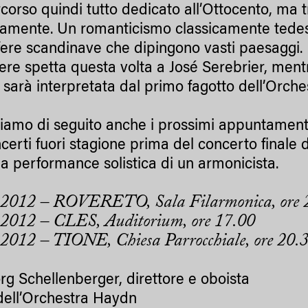
corso quindi tutto dedicato all’Ottocento, ma t
ticamente. Un romanticismo classicamente tede
ere scandinave che dipingono vasti paesaggi.
ere spetta questa volta a José Serebrier, mentre
sarà interpretata dal primo fagotto dell’Orche
iamo di seguito anche i prossimi appuntamenti
ncerti fuori stagione prima del concerto finale
la performance solistica di un armonicista.
.2012 – ROVERETO, Sala Filarmonica, ore 
.2012 – CLES, Auditorium, ore 17.00
2012 – TIONE, Chiesa Parrocchiale, ore 20.
rg Schellenberger, direttore e oboista
i dell’Orchestra Haydn