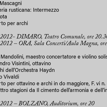
 Mascagni
eria rusticana: Intermezzo
ota
to per archi
.2012- DIMARO, Teatro Comunale, ore 20.3
2012 – ORA, Sala Concerti/Aula Magna, ore
Mandolini, maestro concertatore e violino soli
dro Visintini, ottavino
chi dell’Orchestra Haydn
o Vivaldi
to per ottavino e archi in do maggiore, F. vi n.
tro stagioni da Il cimento dell’armonia e dell’i
.2012 – BOLZANO, Auditorium, ore 20