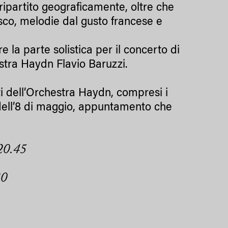
ripartito geograficamente, oltre che
sco, melodie dal gusto francese e
 la parte solistica per il concerto di
stra Haydn Flavio Baruzzi.
 dell’Orchestra Haydn, compresi i
 dell’8 di maggio, appuntamento che
20.45
30