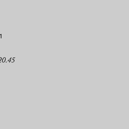
1
20.45