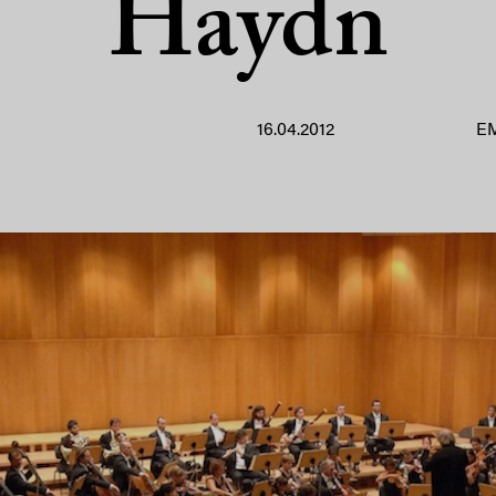
Haydn
16.04.2012
E