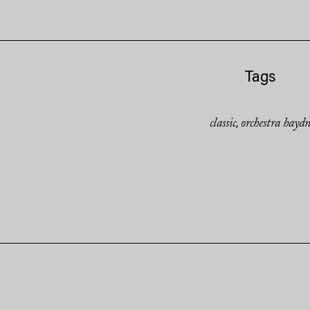
Tags
classic
orchestra hayd
,