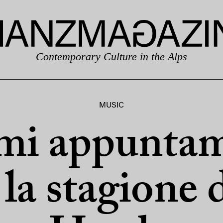
Contemporary Culture in the Alps
MUSIC
mi appunta
la stagione 