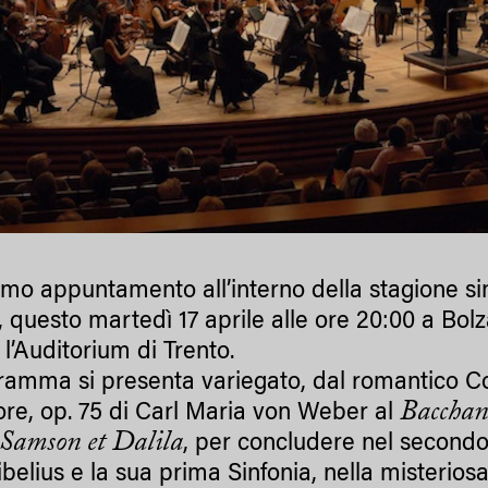
imo appuntamento all’interno della stagione si
 questo martedì 17 aprile alle ore 20:00 a Bolz
 l’Auditorium di Trento.
gramma si presenta variegato, dal romantico Co
Bacchan
re, op. 75 di Carl Maria von Weber al
Samson et Dalila
, per concludere nel second
belius e la sua prima Sinfonia, nella misteriosa