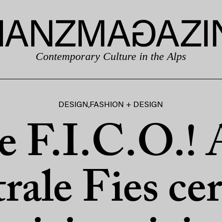
Contemporary Culture in the Alps
DESIGN
,
FASHION + DESIGN
 F.I.C.O.! 
rale Fies ce