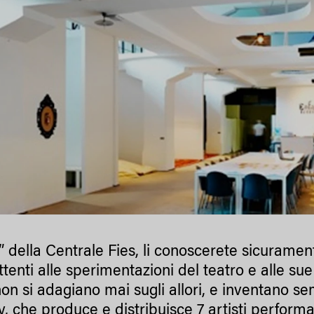
i” della Centrale Fies, li conoscerete sicuramen
ttenti alle sperimentazioni del teatro e alle sue
non si adagiano mai sugli allori, e inventano 
, che produce e distribuisce 7 artisti performativ