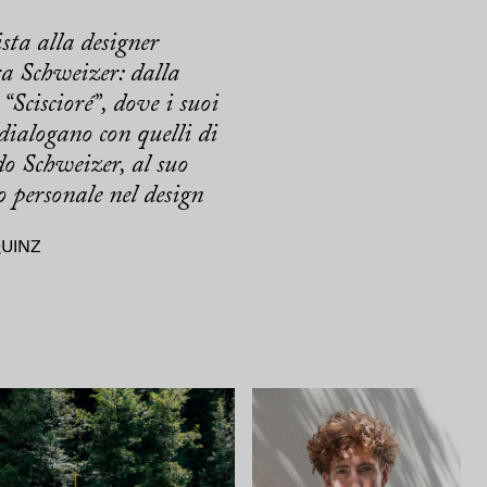
sta alla designer
a Schweizer: dalla
“Sciscioré”, dove i suoi
dialogano con quelli di
o Schweizer, al suo
o personale nel design
QUINZ