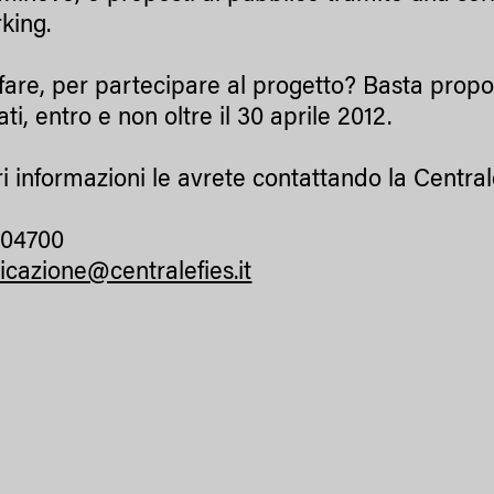
king.
are, per partecipare al progetto? Basta propor
ati, entro e non oltre il 30 aprile 2012.
ri informazioni le avrete contattando la Central
504700
cazione@centralefies.it