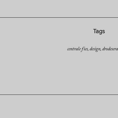
Tags
centrale fies
design
drodesera
,
,