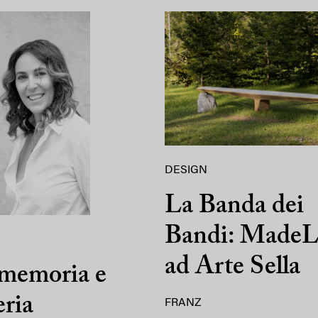
DESIGN
La Banda dei
Bandi: MadeL
ad Arte Sella
 memoria e
ria
FRANZ