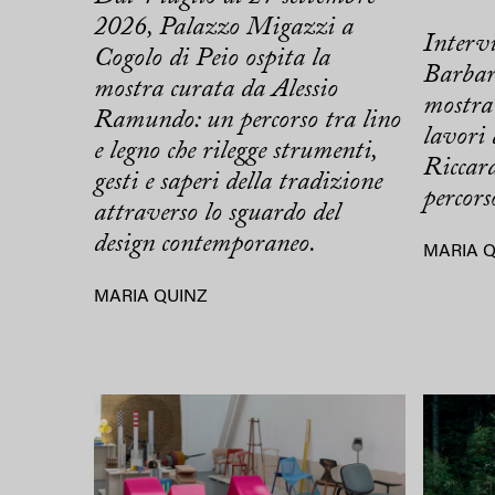
2026, Palazzo Migazzi a
Intervi
Cogolo di Peio ospita la
Barbar
mostra curata da Alessio
mostra 
Ramundo: un percorso tra lino
lavori 
e legno che rilegge strumenti,
Riccard
gesti e saperi della tradizione
percors
attraverso lo sguardo del
design contemporaneo.
MARIA 
MARIA QUINZ