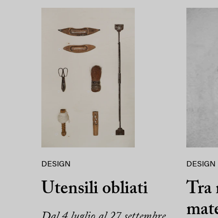
DESIGN
DESIGN
Utensili obliati
Tra
mate
Dal 4 luglio al 27 settembre