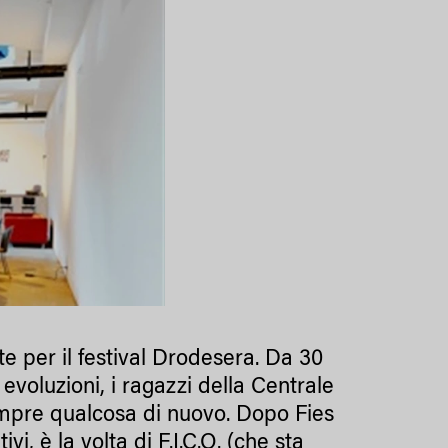
te per il festival Drodesera. Da 30
 evoluzioni, i ragazzi della Centrale
sempre qualcosa di nuovo. Dopo Fies
i, è la volta di F.I.C.O. (che sta