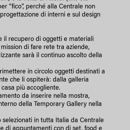
r “fico”, perché alla Centrale non
progettazione di interni e sul design
 il recupero di oggetti e materiali
 mission di fare rete tra aziende,
erizzante sarà il continuo ascolto della
 rimettere in circolo oggetti destinati a
e che li ospiterà: dalla galleria
la casa più accogliente.
edamento da inserire nella mostra,
’interno della Temporary Gallery nella
selezionati in tutta Italia da Centrale
ie di appuntamenti con dj set, food e