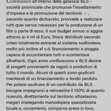
Commission
all’interno della galassia BLS –
società provinciale che promuove l’insediamento
d’imprese e la promozione del territorio – ,
secondo quanto dichiarato, provvede a realizzare
tutti quei servizi necessari per la produzione di un
film o parte di esso. Il suo budget annuo si aggira
attorno ai 4 ml di Euro, finora distribuiti secondo
criteri totalmente estranei al sistema sudtirolese,
molto più incline al c.d. finanziamento a pioggia
capace di accontentare tutti e scontentare
altrettanti. Ogni anno confluiscono a BLS decine
di progetti provenienti da registi o produttori di
tutto il mondo. Alcuni di questi sono giudicati
meritevoli di un finanziamento a fondo perduto.
Per potere usufruire di un contributo da BLS
bisogna impegnarsi a reinvestire il 150% di quanto
ricevuto, direttamente sul territorio altoatesino,
magari impiegando manodopera specializzata
locale e, ovviamente, comparse prese in loco.