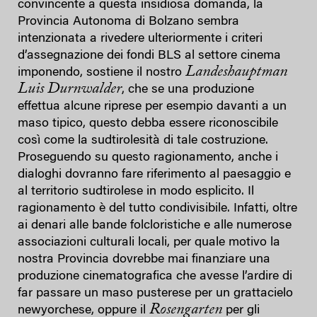
convincente a questa insidiosa domanda, la
Provincia Autonoma di Bolzano sembra
intenzionata a rivedere ulteriormente i criteri
d’assegnazione dei fondi BLS al settore cinema
Landeshauptman
imponendo, sostiene il nostro
Luis Durnwalder
, che se una produzione
effettua alcune riprese per esempio davanti a un
maso tipico, questo debba essere riconoscibile
così come la sudtirolesità di tale costruzione.
Proseguendo su questo ragionamento, anche i
dialoghi dovranno fare riferimento al paesaggio e
al territorio sudtirolese in modo esplicito. Il
ragionamento è del tutto condivisibile. Infatti, oltre
ai denari alle bande folcloristiche e alle numerose
associazioni culturali locali, per quale motivo la
nostra Provincia dovrebbe mai finanziare una
produzione cinematografica che avesse l’ardire di
far passare un maso pusterese per un grattacielo
Rosengarten
newyorchese, oppure il
per gli