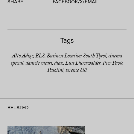
SHARE
FACEBOOK
/
X
/
EMAIL
Tags
Alto Adige
BLS
Business Location South Tyrol
cinema
,
,
,
special
daniele vicari
diaz
Luis Durnwalder
Pier Paolo
,
,
,
,
Pasolini
terence hill
,
RELATED