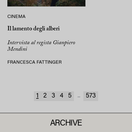
CINEMA
Il lamento degli alberi
Intervista al regista Gianpiero
Mendini
FRANCESCA FATTINGER
1
2
3
4
5
573
...
ARCHIVE