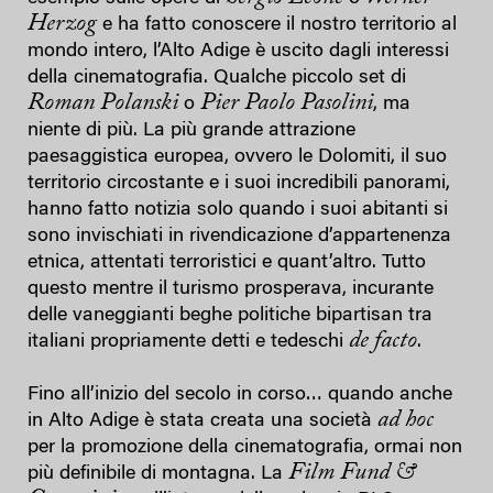
Herzog
e ha fatto conoscere il nostro territorio al
mondo intero, l’Alto Adige è uscito dagli interessi
della cinematografia. Qualche piccolo set di
Roman Polanski
Pier Paolo Pasolini
o
, ma
niente di più. La più grande attrazione
paesaggistica europea, ovvero le Dolomiti, il suo
territorio circostante e i suoi incredibili panorami,
hanno fatto notizia solo quando i suoi abitanti si
sono invischiati in rivendicazione d’appartenenza
etnica, attentati terroristici e quant’altro. Tutto
questo mentre il turismo prosperava, incurante
delle vaneggianti beghe politiche bipartisan tra
de facto
italiani propriamente detti e tedeschi
.
Fino all’inizio del secolo in corso… quando anche
ad hoc
in Alto Adige è stata creata una società
per la promozione della cinematografia, ormai non
Film Fund &
più definibile di montagna. La