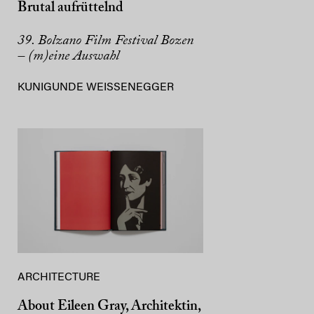
Brutal aufrüttelnd
39. Bolzano Film Festival Bozen
– (m)eine Auswahl
KUNIGUNDE WEISSENEGGER
ARCHITECTURE
About Eileen Gray, Architektin,