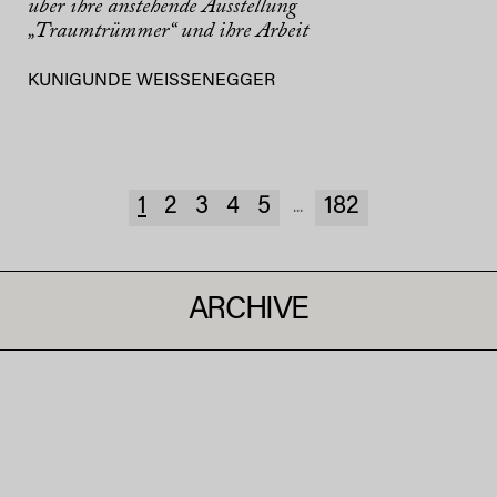
über ihre anstehende Ausstellung
„Traumtrümmer“ und ihre Arbeit
KUNIGUNDE WEISSENEGGER
1
2
3
4
5
182
...
ARCHIVE