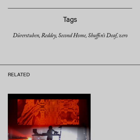
Tags
Dürerstuben
Reddey
Second Home
Shuffin’s Deaf
zero
,
,
,
,
RELATED