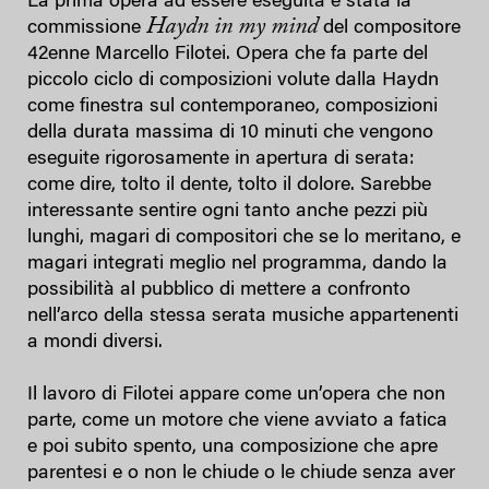
La prima opera ad essere eseguita è stata la
Haydn in my mind
commissione
del compositore
42enne Marcello Filotei. Opera che fa parte del
piccolo ciclo di composizioni volute dalla Haydn
come finestra sul contemporaneo, composizioni
della durata massima di 10 minuti che vengono
eseguite rigorosamente in apertura di serata:
come dire, tolto il dente, tolto il dolore. Sarebbe
interessante sentire ogni tanto anche pezzi più
lunghi, magari di compositori che se lo meritano, e
magari integrati meglio nel programma, dando la
possibilità al pubblico di mettere a confronto
nell’arco della stessa serata musiche appartenenti
a mondi diversi.
Il lavoro di Filotei appare come un’opera che non
parte, come un motore che viene avviato a fatica
e poi subito spento, una composizione che apre
parentesi e o non le chiude o le chiude senza aver