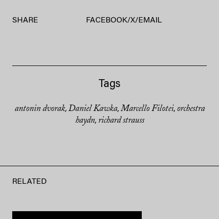
SHARE
FACEBOOK
/
X
/
EMAIL
Tags
antonin dvorak
Daniel Kawka
Marcello Filotei
orchestra
,
,
,
haydn
richard strauss
,
RELATED