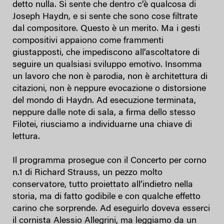
detto nulla. Si sente che dentro c’è qualcosa di
Joseph Haydn, e si sente che sono cose filtrate
dal compositore. Questo è un merito. Ma i gesti
compositivi appaiono come frammenti
giustapposti, che impediscono all’ascoltatore di
seguire un qualsiasi sviluppo emotivo. Insomma
un lavoro che non è parodia, non è architettura di
citazioni, non è neppure evocazione o distorsione
del mondo di Haydn. Ad esecuzione terminata,
neppure dalle note di sala, a firma dello stesso
Filotei, riusciamo a individuarne una chiave di
lettura.
Il programma prosegue con il Concerto per corno
n.1 di Richard Strauss, un pezzo molto
conservatore, tutto proiettato all’indietro nella
storia, ma di fatto godibile e con qualche effetto
carino che sorprende. Ad eseguirlo doveva esserci
il cornista Alessio Allegrini, ma leggiamo da un