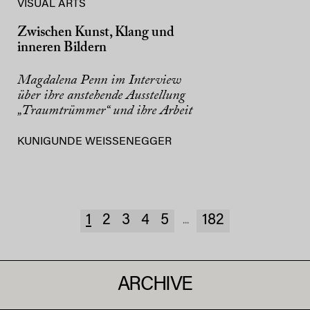
VISUAL ARTS
Zwischen Kunst, Klang und
inneren Bildern
Magdalena Penn im Interview
über ihre anstehende Ausstellung
„Traumtrümmer“ und ihre Arbeit
KUNIGUNDE WEISSENEGGER
1
2
3
4
5
182
...
ARCHIVE