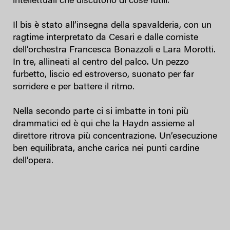
intellettuali che discutono di cose futili.
Il bis è stato all’insegna della spavalderia, con un
ragtime interpretato da Cesari e dalle corniste
dell’orchestra Francesca Bonazzoli e Lara Morotti.
In tre, allineati al centro del palco. Un pezzo
furbetto, liscio ed estroverso, suonato per far
sorridere e per battere il ritmo.
Nella secondo parte ci si imbatte in toni più
drammatici ed è qui che la Haydn assieme al
direttore ritrova più concentrazione. Un’esecuzione
ben equilibrata, anche carica nei punti cardine
dell’opera.