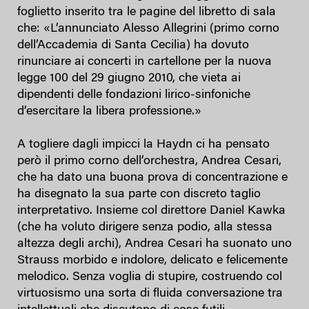
foglietto inserito tra le pagine del libretto di sala
che: «L’annunciato Alesso Allegrini (primo corno
dell’Accademia di Santa Cecilia) ha dovuto
rinunciare ai concerti in cartellone per la nuova
legge 100 del 29 giugno 2010, che vieta ai
dipendenti delle fondazioni lirico-sinfoniche
d’esercitare la libera professione.»
A togliere dagli impicci la Haydn ci ha pensato
però il primo corno dell’orchestra, Andrea Cesari,
che ha dato una buona prova di concentrazione e
ha disegnato la sua parte con discreto taglio
interpretativo. Insieme col direttore Daniel Kawka
(che ha voluto dirigere senza podio, alla stessa
altezza degli archi), Andrea Cesari ha suonato uno
Strauss morbido e indolore, delicato e felicemente
melodico. Senza voglia di stupire, costruendo col
virtuosismo una sorta di fluida conversazione tra