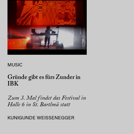
MUSIC
Gründe gibt es fürs Zunder in
IBK
Zum 3. Mal findet das Festival in
Halle 6 in St. Bartlmä statt
KUNIGUNDE WEISSENEGGER