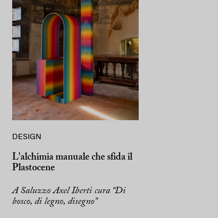
DESIGN
L'alchimia manuale che sfida il
Plastocene
A Saluzzo Axel Iberti cura “Di
bosco, di legno, disegno”