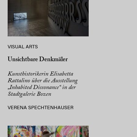
VISUAL ARTS
Unsichtbare Denkmäler
Kunsthistorikerin Elisabetta
Rattalino über die Ausstellung
„Inhabited Dissonance“ in der
Stadtgalerie Bozen
VERENA SPECHTENHAUSER