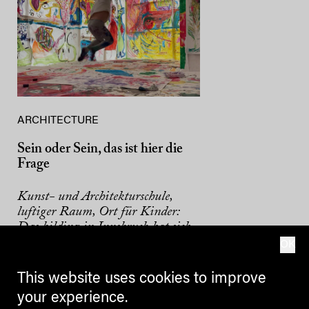
ARCHITECTURE
Sein oder Sein, das ist hier die
Frage
Kunst- und Architekturschule,
luftiger Raum, Ort für Kinder:
Das bilding in Innsbruck hat sich
in zehn Jahren ganz schön
OK
entwickelt.
This website uses cookies to improve
BARBARA UNTERTHURNER
your experience.