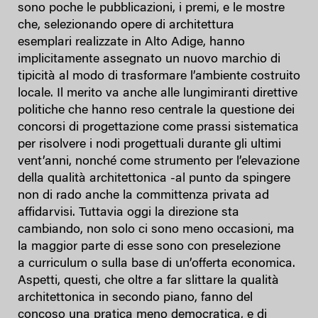
sono poche le pubblicazioni, i premi, e le mostre
che, selezionando opere di architettura
esemplari realizzate in Alto Adige, hanno
implicitamente assegnato un nuovo marchio di
tipicità al modo di trasformare l’ambiente costruito
locale. Il merito va anche alle lungimiranti direttive
politiche che hanno reso centrale la questione dei
concorsi di progettazione come prassi sistematica
per risolvere i nodi progettuali durante gli ultimi
vent’anni, nonché come strumento per l’elevazione
della qualità architettonica -al punto da spingere
non di rado anche la committenza privata ad
affidarvisi. Tuttavia oggi la direzione sta
cambiando, non solo ci sono meno occasioni, ma
la maggior parte di esse sono con preselezione
a curriculum o sulla base di un’offerta economica.
Aspetti, questi, che oltre a far slittare la qualità
architettonica in secondo piano, fanno del
concoso una pratica meno democratica, e di