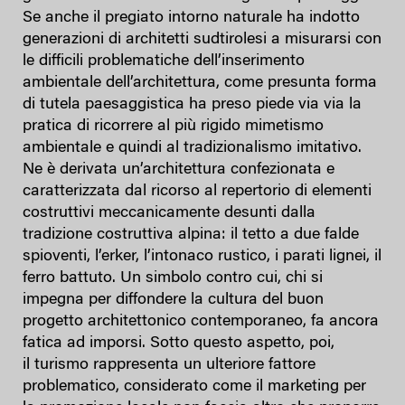
Se anche il pregiato intorno naturale ha indotto
generazioni di architetti sudtirolesi a misurarsi con
le difficili problematiche dell’inserimento
ambientale dell’architettura, come presunta forma
di tutela paesaggistica ha preso piede via via la
pratica di ricorrere al più rigido mimetismo
ambientale e quindi al tradizionalismo imitativo.
Ne è derivata un’architettura confezionata e
caratterizzata dal ricorso al repertorio di elementi
costruttivi meccanicamente desunti dalla
tradizione costruttiva alpina: il tetto a due falde
spioventi, l’erker, l’intonaco rustico, i parati lignei, il
ferro battuto. Un simbolo contro cui, chi si
impegna per diffondere la cultura del buon
progetto architettonico contemporaneo, fa ancora
fatica ad imporsi. Sotto questo aspetto, poi,
il turismo rappresenta un ulteriore fattore
problematico, considerato come il marketing per