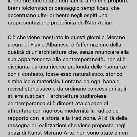
la promozione locale non faccia altro che proporre
brani folcloristici di paesaggio semplificati, che
accentuano ulteriormente negli ospiti una
rappresentazione predefinita dell’Alto Adige.
Ciò che viene mostrato in questi giorni a Merano
a cura di Flavio Albanese, è l’affermazione della
qualità di un’architettura che, senza rinunciare alla
sua appartenenza alla contemporaneità, non si è
disgiunta da una ricerca profonda delle risonanze
con il contesto, fosse esso naturalistico, storico,
simbolico o materiale. Lontana da ogni banale
revival storicistico o da ordinarie concessioni agli
stilemi rusticani, l’architettura sudtirolese
contemporanea si è dimostrata capace di
affrontare con rigorosa modernità la radice del
rapporto con la storia e la tradizione. Al di là della
rassegna di realizzazioni che viene proposta negli
spazi di Kunst Merano Arte, non sono state e non