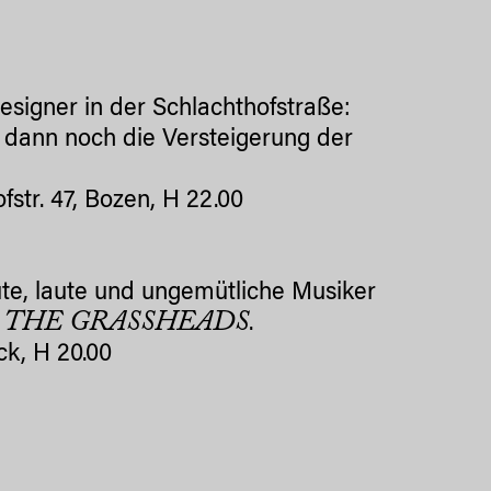
esigner in der Schlachthofstraße:
 dann noch die Versteigerung der
str. 47, Bozen, H 22.00
ute, laute und ungemütliche Musiker
THE GRASSHEADS
n
.
k, H 20.00