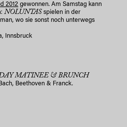
rd 2012
gewonnen. Am Samstag kann
NOLUNTAS
n:
spielen in der
 man, wo sie sonst noch unterwegs
a, Innsbruck
DAY MATINEE & BRUNCH
o Bach, Beethoven & Franck.