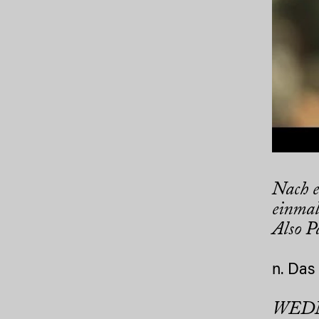
Nach e
einmal
Also P
n. Das
WEDN