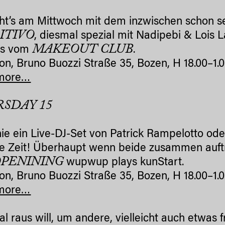
ht’s am Mittwoch mit dem inzwischen schon se
ITIVO
, diesmal spezial mit Nadipebi & Lois 
MAKEOUT CLUB
Js vom
.
on, Bruno Buozzi Straße 35, Bozen, H 18.00–1.
more…
SDAY 15
ie ein Live-DJ-Set von Patrick Rampelotto od
e Zeit! Überhaupt wenn beide zusammen auft
PENINING
wupwup plays kunStart.
on, Bruno Buozzi Straße 35, Bozen, H 18.00–1.
more…
l raus will, um andere, vielleicht auch etwas 