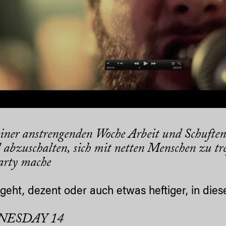
iner anstrengenden Woche Arbeit und Schuften 
 abzuschalten, sich mit netten Menschen zu tref
arty mache
 geht, dezent oder auch etwas heftiger, in die
ESDAY 14