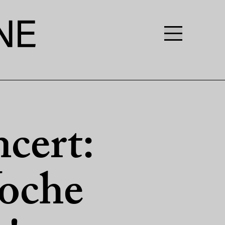
ncert:
Woche