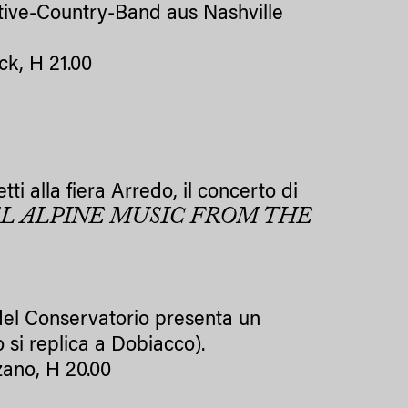
ative-Country-Band aus Nashville
ck, H 21.00
ti alla fiera Arredo, il concerto di
L ALPINE MUSIC FROM THE
 del Conservatorio presenta un
 si replica a Dobiacco).
zano, H 20.00