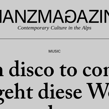
Contemporary Culture in the Alps
MUSIC
disco to co
geht diese 