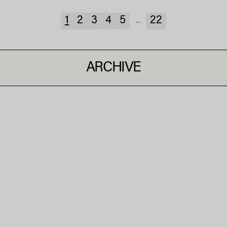
1
2
3
4
5
22
...
ARCHIVE