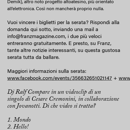
Demik), altro noto progetto altoatesino, più orientato
all’elettronica. Così non mancherà proprio nulla.
Vuoi vincere i biglietti per la serata? Rispondi alla
domanda qui sotto, inviando una mail a
info@franzmagazine.com, i due più veloci
entreranno gratuitamente. E presto, su Franz,
tante altre notizie interessanti, su questa gustosa
serata tutta da ballare.
Maggiori informazioni sulla serata:
www.facebook.com/events/356632651021147
+
www.
Dj Ralf Compare in un videoclip di un
singolo di Cesare Cremonini, in collaborazione
con Jovanotti. Di che video si tratta?
1. Mondo
2. Hello!