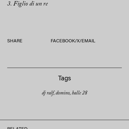
3. Figlio di un re
SHARE
FACEBOOK
/
X
/
EMAIL
Tags
dj ralf
domino
halle 28
,
,