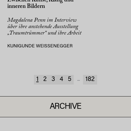
Zwischen Kunst, Klang und
inneren Bildern
Magdalena Penn im Interview
über ihre anstehende Ausstellung
„Traumtrümmer“ und ihre Arbeit
KUNIGUNDE WEISSENEGGER
1
2
3
4
5
182
...
ARCHIVE