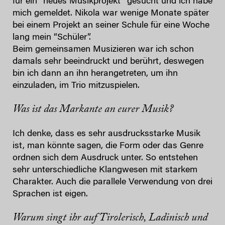
für ein “neues Musikprojekt” gesucht und ich habe
mich gemeldet. Nikola war wenige Monate später
bei einem Projekt an seiner Schule für eine Woche
lang mein “Schüler”.
Beim gemeinsamen Musizieren war ich schon
damals sehr beeindruckt und berührt, deswegen
bin ich dann an ihn herangetreten, um ihn
einzuladen, im Trio mitzuspielen.
Was ist das Markante an eurer Musik?
Ich denke, dass es sehr ausdrucksstarke Musik
ist, man könnte sagen, die Form oder das Genre
ordnen sich dem Ausdruck unter. So entstehen
sehr unterschiedliche Klangwesen mit starkem
Charakter. Auch die parallele Verwendung von drei
Sprachen ist eigen.
Warum singt ihr auf Tirolerisch, Ladinisch und