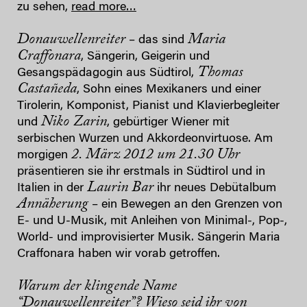
zu sehen,
read more…
Donauwellenreiter
Maria
– das sind
Craffonara
, Sängerin, Geigerin und
Thomas
Gesangspädagogin aus Südtirol,
Castañeda
, Sohn eines Mexikaners und einer
Tirolerin, Komponist, Pianist und Klavierbegleiter
Niko Zarin
und
, gebürtiger Wiener mit
serbischen Wurzen und Akkordeonvirtuose. Am
2. März 2012 um 21.30 Uhr
morgigen
präsentieren sie ihr erstmals in Südtirol und in
Laurin Bar
Italien in der
ihr neues Debütalbum
Annäherung
– ein Bewegen an den Grenzen von
E- und U-Musik, mit Anleihen von Minimal-, Pop-,
World- und improvisierter Musik. Sängerin Maria
Craffonara haben wir vorab getroffen.
Warum der klingende Name
“Donauwellenreiter”? Wieso seid ihr von