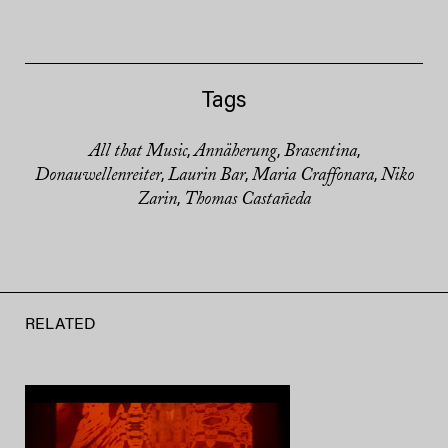
Tags
All that Music
Annäherung
Brasentina
,
,
,
Donauwellenreiter
Laurin Bar
Maria Craffonara
Niko
,
,
,
Zarin
Thomas Castañeda
,
RELATED