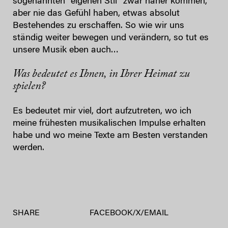
sogenannten “eigenen Stil” zwar näher kommen,
aber nie das Gefühl haben, etwas absolut
Bestehendes zu erschaffen. So wie wir uns
ständig weiter bewegen und verändern, so tut es
unsere Musik eben auch…
Was bedeutet es Ihnen, in Ihrer Heimat zu
spielen?
Es bedeutet mir viel, dort aufzutreten, wo ich
meine frühesten musikalischen Impulse erhalten
habe und wo meine Texte am Besten verstanden
werden.
SHARE
FACEBOOK
/
X
/
EMAIL