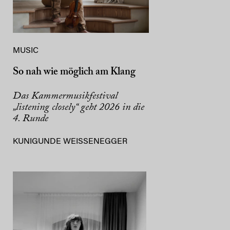
MUSIC
So nah wie möglich am Klang
Das Kammermusikfestival
„listening closely“ geht 2026 in die
4. Runde
KUNIGUNDE WEISSENEGGER