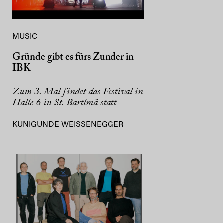
MUSIC
Gründe gibt es fürs Zunder in
IBK
Zum 3. Mal findet das Festival in
Halle 6 in St. Bartlmä statt
KUNIGUNDE WEISSENEGGER