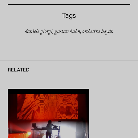
Tags
daniele giorgi
gustav kuhn
orchestra haydn
,
,
RELATED