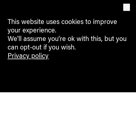
OK
This website uses cookies to improve
your experience.
We'll assume you're ok with this, but you
can opt-out if you wish.
Privacy policy