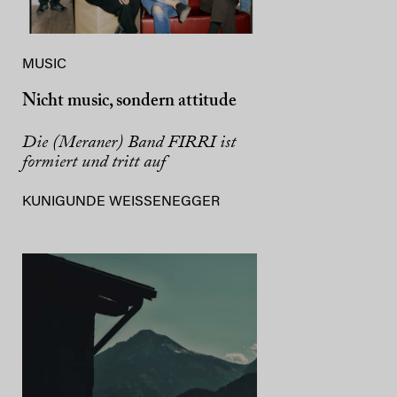
MUSIC
Nicht music, sondern attitude
Die (Meraner) Band FIRRI ist
formiert und tritt auf
KUNIGUNDE WEISSENEGGER