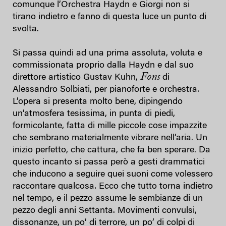
comunque l’Orchestra Haydn e Giorgi non si
tirano indietro e fanno di questa luce un punto di
svolta.
Si passa quindi ad una prima assoluta, voluta e
commissionata proprio dalla Haydn e dal suo
Fons
direttore artistico Gustav Kuhn,
di
Alessandro Solbiati, per pianoforte e orchestra.
L’opera si presenta molto bene, dipingendo
un’atmosfera tesissima, in punta di piedi,
formicolante, fatta di mille piccole cose impazzite
che sembrano materialmente vibrare nell’aria. Un
inizio perfetto, che cattura, che fa ben sperare. Da
questo incanto si passa però a gesti drammatici
che inducono a seguire quei suoni come volessero
raccontare qualcosa. Ecco che tutto torna indietro
nel tempo, e il pezzo assume le sembianze di un
pezzo degli anni Settanta. Movimenti convulsi,
dissonanze, un po’ di terrore, un po’ di colpi di