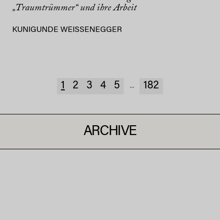
„Traumtrümmer“ und ihre Arbeit
KUNIGUNDE WEISSENEGGER
1
2
3
4
5
182
...
ARCHIVE