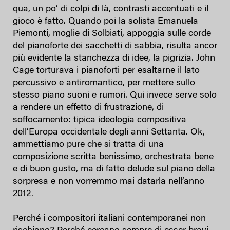
qua, un po’ di colpi di là, contrasti accentuati e il
gioco è fatto. Quando poi la solista Emanuela
Piemonti, moglie di Solbiati, appoggia sulle corde
del pianoforte dei sacchetti di sabbia, risulta ancor
più evidente la stanchezza di idee, la pigrizia. John
Cage torturava i pianoforti per esaltarne il lato
percussivo e antiromantico, per mettere sullo
stesso piano suoni e rumori. Qui invece serve solo
a rendere un effetto di frustrazione, di
soffocamento: tipica ideologia compositiva
dell’Europa occidentale degli anni Settanta. Ok,
ammettiamo pure che si tratta di una
composizione scritta benissimo, orchestrata bene
e di buon gusto, ma di fatto delude sul piano della
sorpresa e non vorremmo mai datarla nell’anno
2012.
Perché i compositori italiani contemporanei non