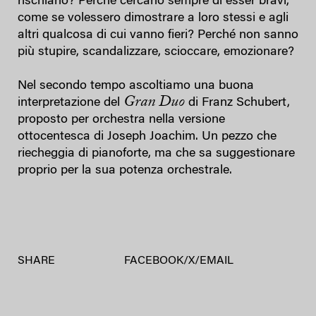
rischiano? Perché cercano sempre di esser bravi,
come se volessero dimostrare a loro stessi e agli
altri qualcosa di cui vanno fieri? Perché non sanno
più stupire, scandalizzare, scioccare, emozionare?
Nel secondo tempo ascoltiamo una buona
Gran Duo
interpretazione del
di Franz Schubert,
proposto per orchestra nella versione
ottocentesca di Joseph Joachim. Un pezzo che
riecheggia di pianoforte, ma che sa suggestionare
proprio per la sua potenza orchestrale.
SHARE
FACEBOOK
/
X
/
EMAIL