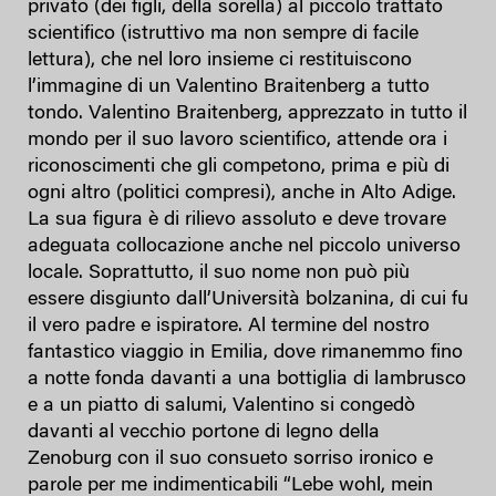
privato (dei figli, della sorella) al piccolo trattato
scientifico (istruttivo ma non sempre di facile
lettura), che nel loro insieme ci restituiscono
l’immagine di un Valentino Braitenberg a tutto
tondo. Valentino Braitenberg, apprezzato in tutto il
mondo per il suo lavoro scientifico, attende ora i
riconoscimenti che gli competono, prima e più di
ogni altro (politici compresi), anche in Alto Adige.
La sua figura è di rilievo assoluto e deve trovare
adeguata collocazione anche nel piccolo universo
locale. Soprattutto, il suo nome non può più
essere disgiunto dall’Università bolzanina, di cui fu
il vero padre e ispiratore. Al termine del nostro
fantastico viaggio in Emilia, dove rimanemmo fino
a notte fonda davanti a una bottiglia di lambrusco
e a un piatto di salumi, Valentino si congedò
davanti al vecchio portone di legno della
Zenoburg con il suo consueto sorriso ironico e
parole per me indimenticabili “Lebe wohl, mein