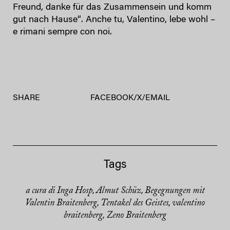
Freund, danke für das Zusammensein und komm
gut nach Hause“. Anche tu, Valentino, lebe wohl –
e rimani sempre con noi.
SHARE
FACEBOOK
/
X
/
EMAIL
Tags
a cura di Inga Hosp
Almut Schüz
Begegnungen mit
,
,
Valentin Braitenberg
Tentakel des Geistes
valentino
,
,
braitenberg
Zeno Braitenberg
,