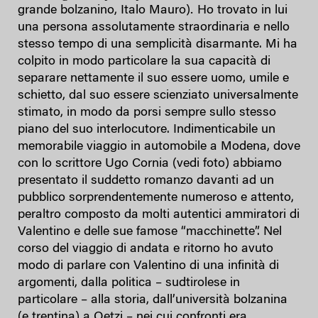
.
grande bolzanino, Italo Mauro)
Ho trovato in lui
una persona assolutamente straordinaria e nello
stesso tempo di una semplicità disarmante. Mi ha
colpito in modo particolare la sua capacità di
separare nettamente il suo essere uomo, umile e
schietto, dal suo essere scienziato universalmente
stimato, in modo da porsi sempre sullo stesso
piano del suo interlocutore. Indimenticabile un
memorabile viaggio in automobile a Modena, dove
con lo scrittore Ugo Cornia (vedi foto) abbiamo
presentato il suddetto romanzo davanti ad un
pubblico sorprendentemente numeroso e attento,
peraltro composto da molti autentici ammiratori di
Valentino e delle sue famose “macchinette”. Nel
corso del viaggio di andata e ritorno ho avuto
modo di parlare con Valentino di una infinità di
argomenti, dalla politica – sudtirolese in
particolare – alla storia, dall’università bolzanina
(e trentina) a Oetzi – nei cui confronti era