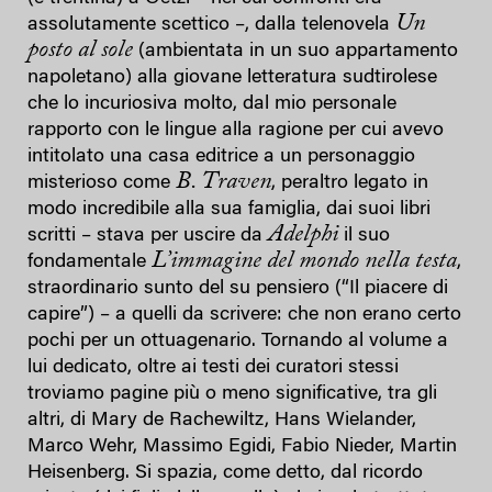
Un
assolutamente scettico –, dalla telenovela
posto al sole
(ambientata in un suo appartamento
napoletano) alla giovane letteratura sudtirolese
che lo incuriosiva molto, dal mio personale
rapporto con le lingue alla ragione per cui avevo
intitolato una casa editrice a un personaggio
B. Traven
misterioso come
, peraltro legato in
modo incredibile alla sua famiglia, dai suoi libri
Adelphi
scritti – stava per uscire da
il suo
L’immagine del mondo nella testa
fondamentale
,
straordinario sunto del su pensiero (“Il piacere di
capire”) – a quelli da scrivere: che non erano certo
pochi per un ottuagenario. Tornando al volume a
lui dedicato, oltre ai testi dei curatori stessi
troviamo pagine più o meno significative, tra gli
altri, di Mary de Rachewiltz, Hans Wielander,
Marco Wehr, Massimo Egidi, Fabio Nieder, Martin
Heisenberg. Si spazia, come detto, dal ricordo