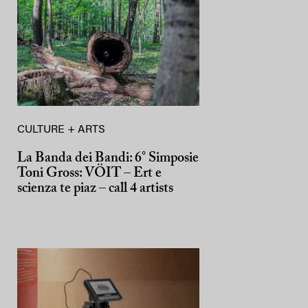
CULTURE + ARTS
La Banda dei Bandi: 6° Simposie
Toni Gross: VÖIT – Ert e
scienza te piaz – call 4 artists