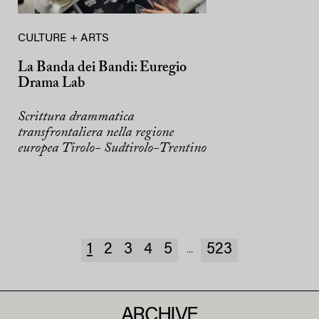
CULTURE + ARTS
La Banda dei Bandi: Euregio
Drama Lab
Scrittura drammatica
transfrontaliera nella regione
europea Tirolo- Sudtirolo-Trentino
1
2
3
4
5
523
...
ARCHIVE