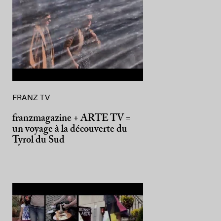
FRANZ TV
franzmagazine + ARTE TV =
un voyage à la découverte du
Tyrol du Sud