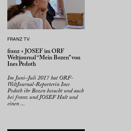
FRANZ TV
franz + JOSEF im ORF
Weltjournal “Mein Bozen” von
Ines Pedoth
Im Juni–Juli 2017 hat ORF-
WeltJournal-Reporterin Ines
Pedoth ihr Bozen besucht und auch
bei franz und JOSEF Halt und
einen ...