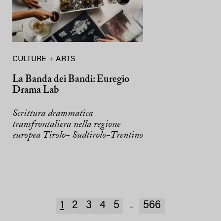
CULTURE + ARTS
La Banda dei Bandi: Euregio
Drama Lab
Scrittura drammatica
transfrontaliera nella regione
europea Tirolo- Sudtirolo-Trentino
1
2
3
4
5
566
...