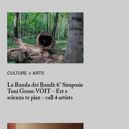
CULTURE + ARTS
La Banda dei Bandi: 6° Simposie
Toni Gross: VÖIT – Ert e
scienza te piaz – call 4 artists