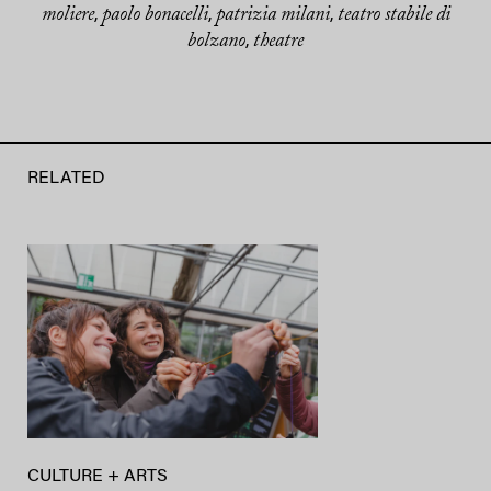
moliere
paolo bonacelli
patrizia milani
teatro stabile di
,
,
,
bolzano
theatre
,
RELATED
CULTURE + ARTS