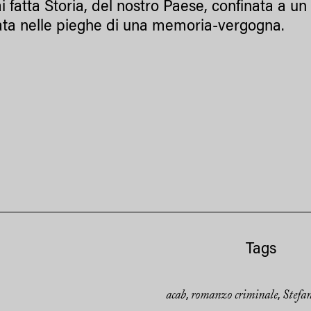
i fatta Storia, del nostro Paese, confinata a u
ata nelle pieghe di una memoria-vergogna.
Tags
acab
romanzo criminale
Stefa
,
,