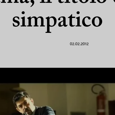
simpatico
02.02.2012