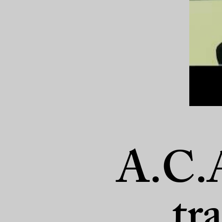
A.C.A
tra