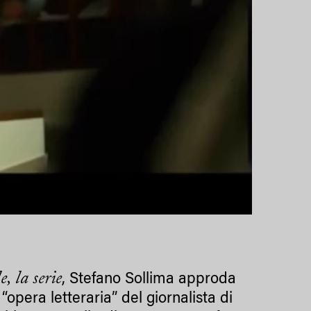
 la serie
, Stefano Sollima approda
pera letteraria” del giornalista di