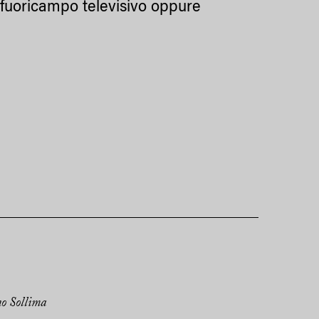
n fuoricampo televisivo oppure
no Sollima