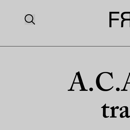
A.C.A
tra