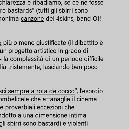
chiarezza e ribadiamo, se ce ne fosse
re bastards” (tutti gli sbirri sono
’omonima
canzone
dei 4skins, band Oi!
e
più o meno giustificate (il dibattito è
un progetto artistico in grado di
– la complessità di un periodo difficile
ia tristemente, lasciando ben poco
sci sempre a rota de cocco
“, l’esordio
ombelicale che attanaglia il cinema
le proverbiali eccezioni che
ndotto a una dimensione intima,
i sbirri sono bastardi e violenti