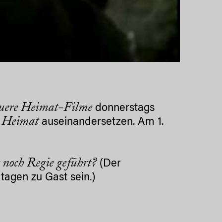
uere Heimat-Filme
donnerstags
Heimat
a
auseinandersetzen. Am 1.
 noch Regie geführt?
(Der
tagen zu Gast sein.)