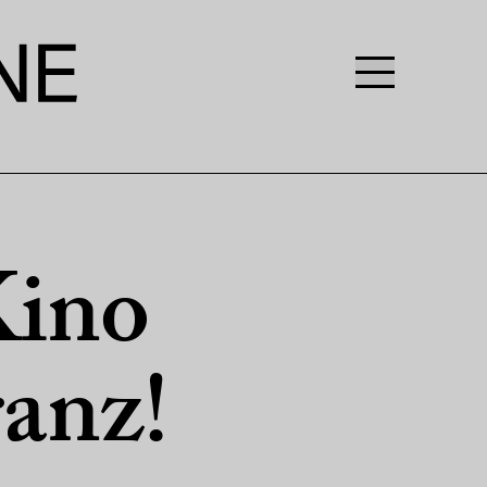
Kino
anz!