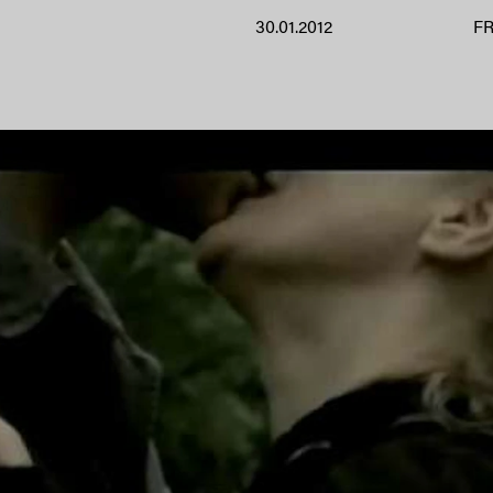
30.01.2012
F