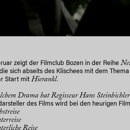
Ne
ruar zeigt der Filmclub Bozen in der Reihe
 die sich abseits des Klischees mit dem Them
Hierankl
r Start mit
.
lchem Drama hat Regisseur Hans Steinbichler
arsteller des Films wird bei den heurigen Film
bstreise
terreise
terliche Reise