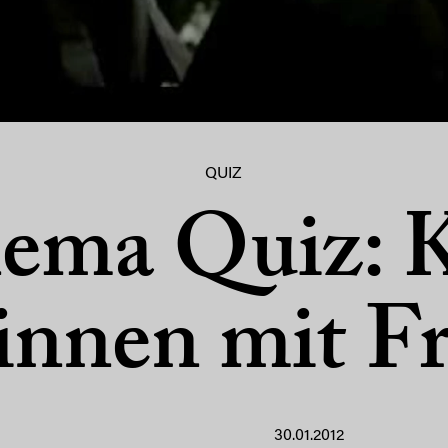
QUIZ
ema Quiz: 
innen mit Fr
30.01.2012