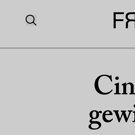
Cin
gew