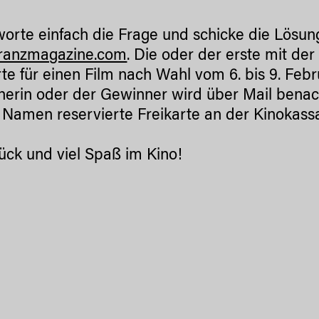
orte einfach die Frage und schicke die Lösun
franzmagazine.com
. Die oder der erste mit de
rte für einen Film nach Wahl vom 6. bis 9. Feb
erin oder der Gewinner wird über Mail benach
 Namen reservierte Freikarte an der Kinokass
lück und viel Spaß im Kino!