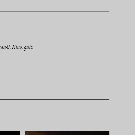
rankl
Kino
quiz
,
,