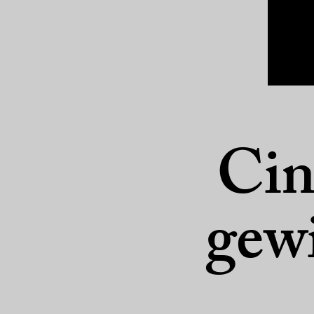
Cin
gew