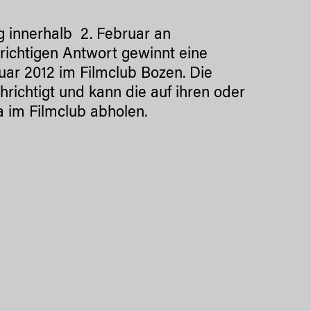
g innerhalb 2. Februar an
r richtigen Antwort gewinnt eine
ruar 2012 im Filmclub Bozen. Die
richtigt und kann die auf ihren oder
a im Filmclub abholen.