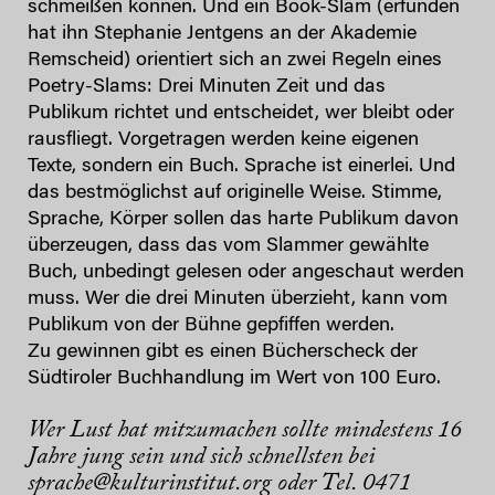
schmeißen können. Und ein Book-Slam (erfunden
hat ihn Stephanie Jentgens an der Akademie
Remscheid) orientiert sich an zwei Regeln eines
Poetry-Slams: Drei Minuten Zeit und das
Publikum richtet und entscheidet, wer bleibt oder
rausfliegt. Vorgetragen werden keine eigenen
Texte, sondern ein Buch. Sprache ist einerlei. Und
das bestmöglichst auf originelle Weise. Stimme,
Sprache, Körper sollen das harte Publikum davon
überzeugen, dass das vom Slammer gewählte
Buch, unbedingt gelesen oder angeschaut werden
muss. Wer die drei Minuten überzieht, kann vom
Publikum von der Bühne gepfiffen werden.
Zu gewinnen gibt es einen Bücherscheck der
Südtiroler Buchhandlung im Wert von 100 Euro.
Wer Lust hat mitzumachen sollte mindestens 16
Jahre jung sein und sich schnellsten bei
sprache@kulturinstitut.org oder Tel. 0471