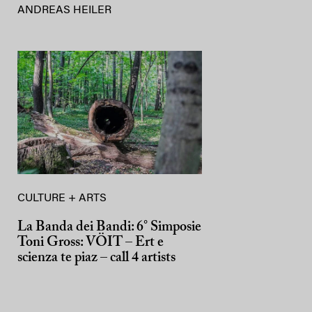
ANDREAS HEILER
CULTURE + ARTS
La Banda dei Bandi: 6° Simposie
Toni Gross: VÖIT – Ert e
scienza te piaz – call 4 artists