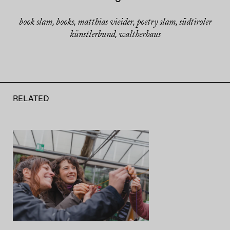
book slam
books
matthias vieider
poetry slam
südtiroler
,
,
,
,
künstlerbund
waltherhaus
,
RELATED