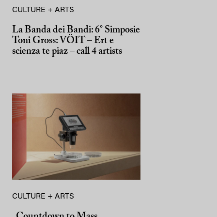
CULTURE + ARTS
La Banda dei Bandi: 6° Simposie
Toni Gross: VÖIT – Ert e
scienza te piaz – call 4 artists
CULTURE + ARTS
„Countdown to Mass