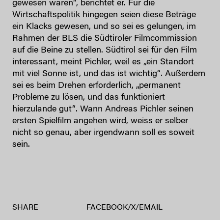
gewesen wären“, berichtet er. Für die
Wirtschaftspolitik hingegen seien diese Beträge
ein Klacks gewesen, und so sei es gelungen, im
Rahmen der BLS die Südtiroler Filmcommission
auf die Beine zu stellen. Südtirol sei für den Film
interessant, meint Pichler, weil es „ein Standort
mit viel Sonne ist, und das ist wichtig“. Außerdem
sei es beim Drehen erforderlich, „permanent
Probleme zu lösen, und das funktioniert
hierzulande gut“. Wann Andreas Pichler seinen
ersten Spielfilm angehen wird, weiss er selber
nicht so genau, aber irgendwann soll es soweit
sein.
SHARE
FACEBOOK
/
X
/
EMAIL