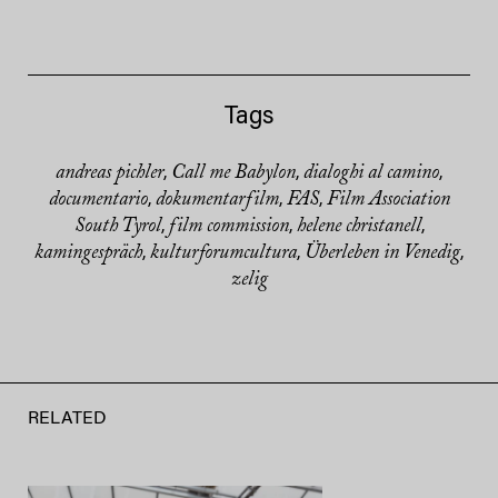
Tags
andreas pichler
Call me Babylon
dialoghi al camino
,
,
,
documentario
dokumentarfilm
FAS
Film Association
,
,
,
South Tyrol
film commission
helene christanell
,
,
,
kamingespräch
kulturforumcultura
Überleben in Venedig
,
,
,
zelig
RELATED