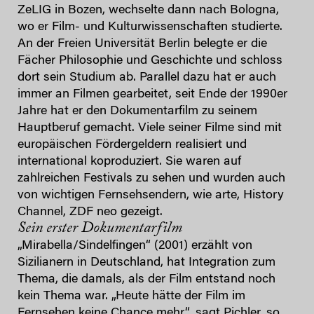
ZeLIG in Bozen, wechselte dann nach Bologna,
wo er Film- und Kulturwissenschaften studierte.
An der Freien Universität Berlin belegte er die
Fächer Philosophie und Geschichte und schloss
dort sein Studium ab. Parallel dazu hat er auch
immer an Filmen gearbeitet, seit Ende der 1990er
Jahre hat er den Dokumentarfilm zu seinem
Hauptberuf gemacht. Viele seiner Filme sind mit
europäischen Fördergeldern realisiert und
international koproduziert. Sie waren auf
zahlreichen Festivals zu sehen und wurden auch
von wichtigen Fernsehsendern, wie arte, History
Channel, ZDF neo gezeigt.
Sein erster Dokumentarfilm
„Mirabella/Sindelfingen“ (2001) erzählt von
Sizilianern in Deutschland, hat Integration zum
Thema, die damals, als der Film entstand noch
kein Thema war. „Heute hätte der Film im
Fernsehen keine Chance mehr“, sagt Pichler, so