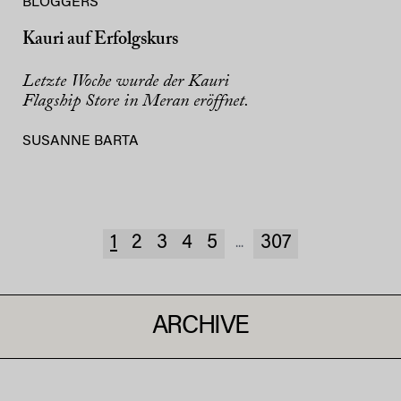
BLOGGERS
Kauri auf Erfolgskurs
Letzte Woche wurde der Kauri
Flagship Store in Meran eröffnet.
SUSANNE BARTA
1
2
3
4
5
307
...
ARCHIVE