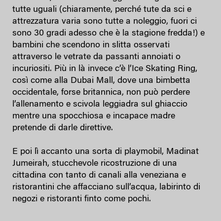
tutte uguali (chiaramente, perché tute da sci e
attrezzatura varia sono tutte a noleggio, fuori ci
sono 30 gradi adesso che è la stagione fredda!) e
bambini che scendono in slitta osservati
attraverso le vetrate da passanti annoiati o
incuriositi. Più in là invece c’è l’Ice Skating Ring,
così come alla Dubai Mall, dove una bimbetta
occidentale, forse britannica, non può perdere
l’allenamento e scivola leggiadra sul ghiaccio
mentre una spocchiosa e incapace madre
pretende di darle direttive.
E poi lì accanto una sorta di playmobil, Madinat
Jumeirah, stucchevole ricostruzione di una
cittadina con tanto di canali alla veneziana e
ristorantini che affacciano sull’acqua, labirinto di
negozi e ristoranti finto come pochi.