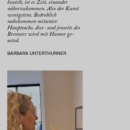
beutelt, ist es Zeit, einander
näherzukommen. Also der Kunst
wenigstens. Bedrohlich
nahekommen mitunter.
Hauptsache, dies- und jenseits des
Brenners wird mit Humor ge-
acted.
BARBARA UNTERTHURNER