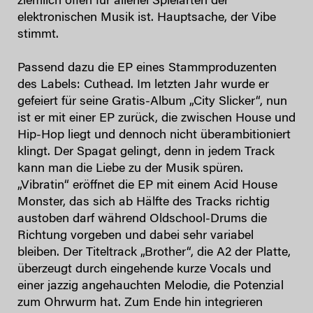
ziemlich offen für allerlei Spielarten der
elektronischen Musik ist. Hauptsache, der Vibe
stimmt.
Passend dazu die EP eines Stammproduzenten
des Labels: Cuthead. Im letzten Jahr wurde er
gefeiert für seine Gratis-Album „City Slicker“, nun
ist er mit einer EP zurück, die zwischen House und
Hip-Hop liegt und dennoch nicht überambitioniert
klingt. Der Spagat gelingt, denn in jedem Track
kann man die Liebe zu der Musik spüren.
„Vibratin“ eröffnet die EP mit einem Acid House
Monster, das sich ab Hälfte des Tracks richtig
austoben darf während Oldschool-Drums die
Richtung vorgeben und dabei sehr variabel
bleiben. Der Titeltrack „Brother“, die A2 der Platte,
überzeugt durch eingehende kurze Vocals und
einer jazzig angehauchten Melodie, die Potenzial
zum Ohrwurm hat. Zum Ende hin integrieren