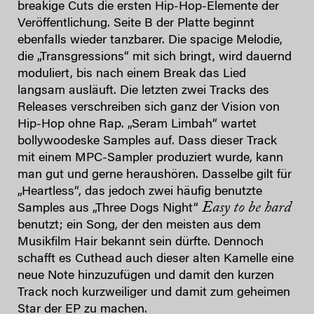
breakige Cuts die ersten Hip-Hop-Elemente der
Veröffentlichung. Seite B der Platte beginnt
ebenfalls wieder tanzbarer. Die spacige Melodie,
die „Transgressions“ mit sich bringt, wird dauernd
moduliert, bis nach einem Break das Lied
langsam ausläuft. Die letzten zwei Tracks des
Releases verschreiben sich ganz der Vision von
Hip-Hop ohne Rap. „Seram Limbah“ wartet
bollywoodeske Samples auf. Dass dieser Track
mit einem MPC-Sampler produziert wurde, kann
man gut und gerne heraushören. Dasselbe gilt für
„Heartless“, das jedoch zwei häufig benutzte
Easy to be hard
Samples aus „Three Dogs Night“
benutzt; ein Song, der den meisten aus dem
Musikfilm Hair bekannt sein dürfte. Dennoch
schafft es Cuthead auch dieser alten Kamelle eine
neue Note hinzuzufügen und damit den kurzen
Track noch kurzweiliger und damit zum geheimen
Star der EP zu machen.