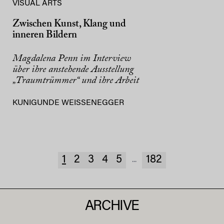
VISUAL ARTS
Zwischen Kunst, Klang und
inneren Bildern
Magdalena Penn im Interview
über ihre anstehende Ausstellung
„Traumtrümmer“ und ihre Arbeit
KUNIGUNDE WEISSENEGGER
1
2
3
4
5
182
...
ARCHIVE