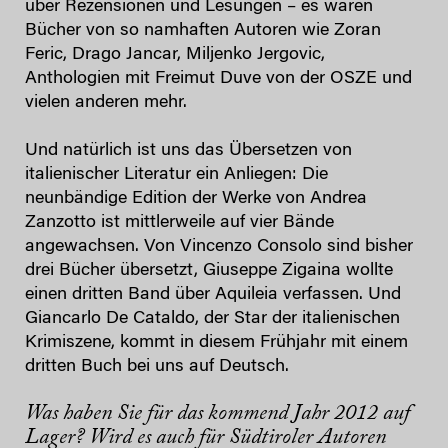
über Rezensionen und Lesungen – es waren
Bücher von so namhaften Autoren wie Zoran
Feric, Drago Jancar, Miljenko Jergovic,
Anthologien mit Freimut Duve von der OSZE und
vielen anderen mehr.
Und natürlich ist uns das Übersetzen von
italienischer Literatur ein Anliegen: Die
neunbändige Edition der Werke von Andrea
Zanzotto ist mittlerweile auf vier Bände
angewachsen. Von Vincenzo Consolo sind bisher
drei Bücher übersetzt, Giuseppe Zigaina wollte
einen dritten Band über Aquileia verfassen. Und
Giancarlo De Cataldo, der Star der italienischen
Krimiszene, kommt in diesem Frühjahr mit einem
dritten Buch bei uns auf Deutsch.
Was haben Sie für das kommend Jahr 2012 auf
Lager? Wird es auch für Südtiroler Autoren