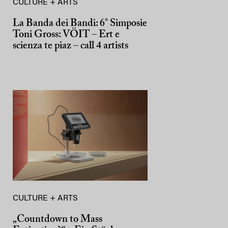
CULTURE + ARTS
La Banda dei Bandi: 6° Simposie
Toni Gross: VÖIT – Ert e
scienza te piaz – call 4 artists
CULTURE + ARTS
„Countdown to Mass