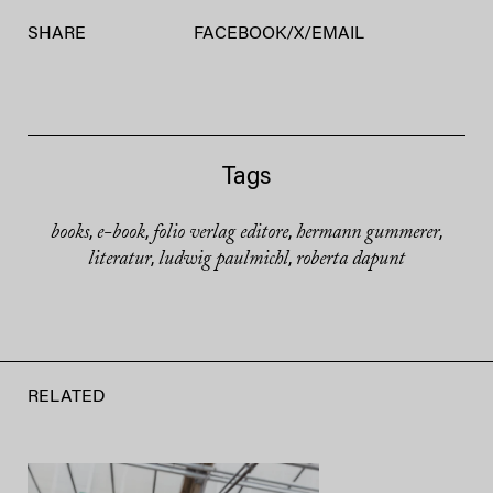
SHARE
FACEBOOK
/
X
/
EMAIL
Tags
books
e-book
folio verlag editore
hermann gummerer
,
,
,
,
literatur
ludwig paulmichl
roberta dapunt
,
,
RELATED