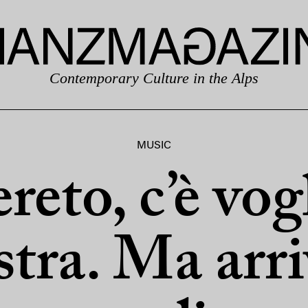
Contemporary Culture in the Alps
MUSIC
reto, c’è vogl
stra. Ma arri