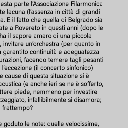
esta parte l’Associazione Filarmonica
lacuna (l’assenza in città di grandi
a. E il fatto che quella di Belgrado sia
tate a Rovereto in questi anni (dopo le
 ha il sapore amaro di una piccola
, invitare un’orchestra (per quanto in
a garantito continuità e adeguatezza
curazioni, facendo temere tagli pesanti
’eccezione (il concerto sinfonico)
lle cause di questa situazione si è
 acustica (e anche ieri se ne è sofferto,
ettere piede, nemmeno per investire
zeggiato, infallibilmente si disamora;
l frattempo?
è goduto le note: quelle velocissime,