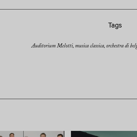
Tags
Auditorium Melotti
musica classica
orchestra di be
,
,