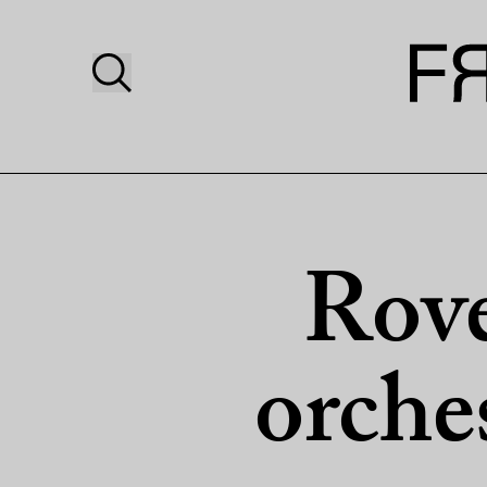
Rove
orche