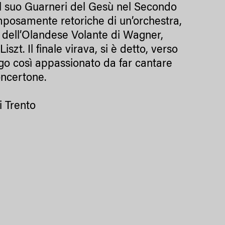
ul suo Guarneri del Gesù nel Secondo
posamente retoriche di un’orchestra,
re dell’Olandese Volante di Wagner,
zt. Il finale virava, si è detto, verso
o così appassionato da far cantare
oncertone.
i Trento