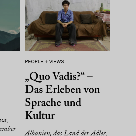
PEOPLE + VIEWS
„Quo Vadis?“ –
Das Erleben von
Sprache und
Kultur
sa,
tember
Albanien, das Land der Adler,