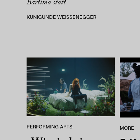
Bartlmä statt
KUNIGUNDE WEISSENEGGER
PERFORMING ARTS
MORE