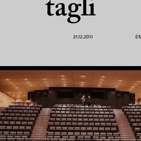
tagli
21.12.2011
E