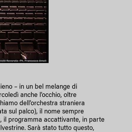
pieno – in un bel melange di
oledì anche l’occhio, oltre
richiamo dell’orchestra straniera
ta sul palco), il nome sempre
c, il programma accattivante, in parte
vestrine. Sarà stato tutto questo,