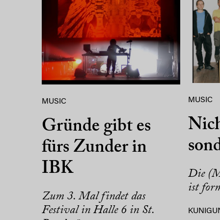
MUSIC
MUSIC
Nich
Gründe gibt es
sond
fürs Zunder in
IBK
Die (
ist for
Zum 3. Mal findet das
Festival in Halle 6 in St.
KUNIGU