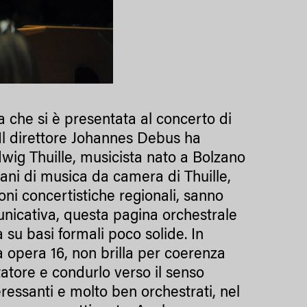
a che si è presentata al concerto di
Il direttore Johannes Debus ha
wig Thuille, musicista nato a Bolzano
ani di musica da camera di Thuille,
ni concertistiche regionali, sanno
unicativa, questa pagina orchestrale
su basi formali poco solide. In
a opera 16, non brilla per coerenza
tatore e condurlo verso il senso
ressanti e molto ben orchestrati, nel