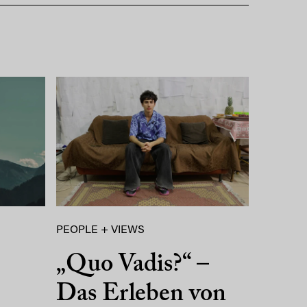
PEOPLE + VIEWS
„Quo Vadis?“ –
Das Erleben von