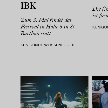
IBK
Die (
ist for
Zum 3. Mal findet das
Festival in Halle 6 in St.
KUNIGU
Bartlmä statt
KUNIGUNDE WEISSENEGGER