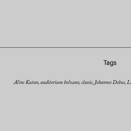
Tags
Aline Kutan
auditorium bolzano
classic
Johannes Debus
L
,
,
,
,