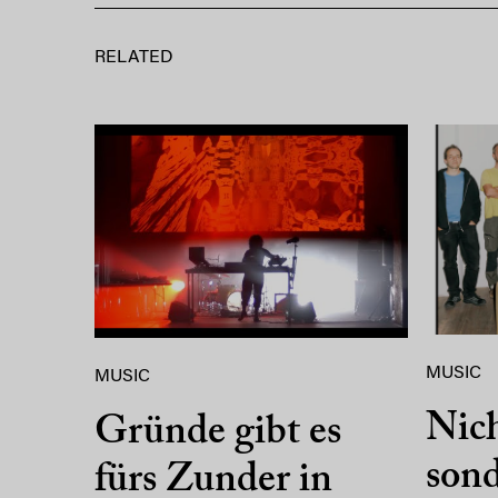
RELATED
MUSIC
MUSIC
Nich
Gründe gibt es
sond
fürs Zunder in