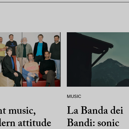
MUSIC
t music,
La Banda dei
ern attitude
Bandi: sonic