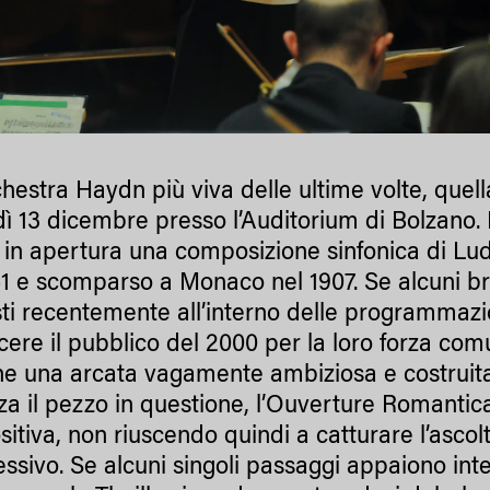
hestra Haydn più viva delle ultime volte, quell
ì 13 dicembre presso l’Auditorium di Bolzano. 
o in apertura una composizione sinfonica di Lud
61 e scomparso a Monaco nel 1907. Se alcuni br
ti recentemente all’interno delle programmazio
cere il pubblico del 2000 per la loro forza com
e una arcata vagamente ambiziosa e costruita 
za il pezzo in questione, l’Ouverture Romantic
itiva, non riuscendo quindi a catturare l’ascol
ssivo. Se alcuni singoli passaggi appaiono inte