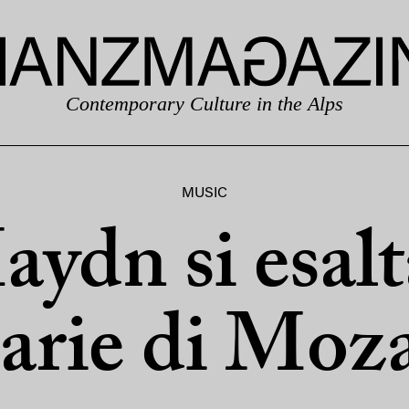
Contemporary Culture in the Alps
MUSIC
ydn si esal
 arie di Moz