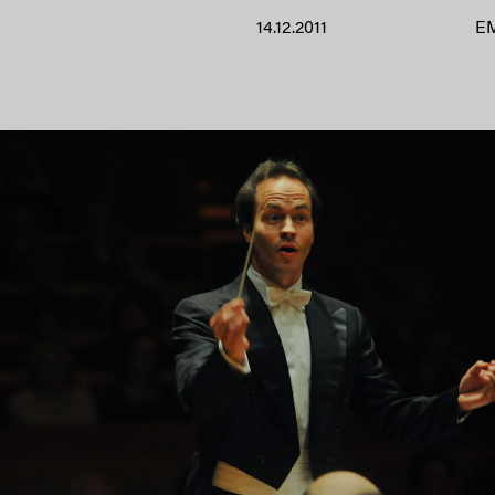
14.12.2011
E