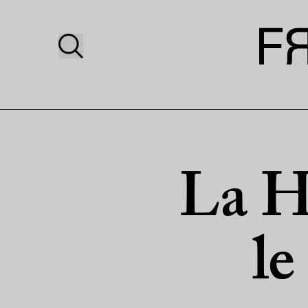
La Ha
le