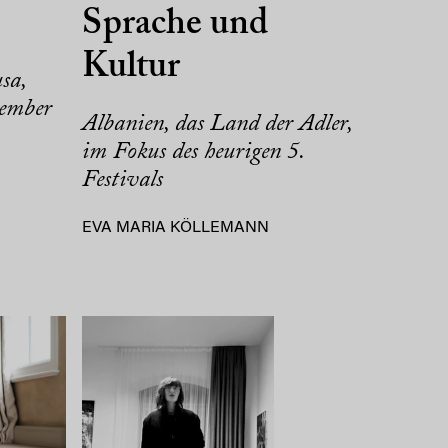
Sprache und
Kultur
sa,
tember
Albanien, das Land der Adler,
im Fokus des heurigen 5.
Festivals
EVA MARIA KÖLLEMANN