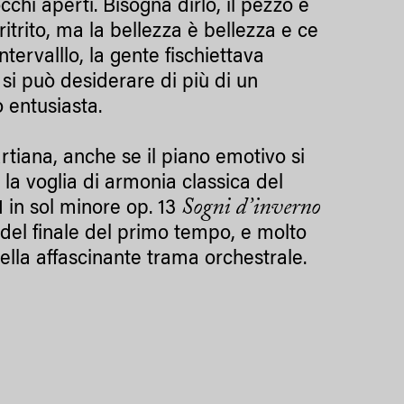
chi aperti. Bisogna dirlo, il pezzo è
 ritrito, ma la bellezza è bellezza e ce
ntervalllo, la gente fischiettava
 si può desiderare di più di un
 entusiasta.
tiana, anche se il piano emotivo si
 la voglia di armonia classica del
Sogni d’inverno
1 in sol minore op. 13
del finale del primo tempo, e molto
della affascinante trama orchestrale.