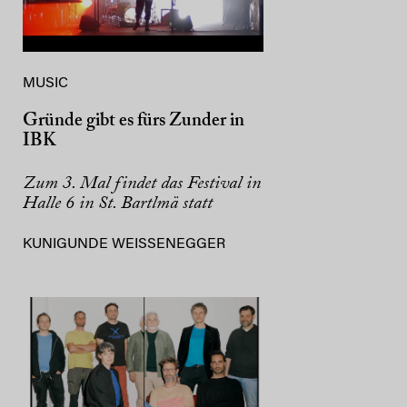
MUSIC
Gründe gibt es fürs Zunder in
IBK
Zum 3. Mal findet das Festival in
Halle 6 in St. Bartlmä statt
KUNIGUNDE WEISSENEGGER