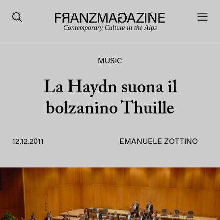
Contemporary Culture in the Alps
MUSIC
La Haydn suona il
bolzanino Thuille
12.12.2011
EMANUELE ZOTTINO