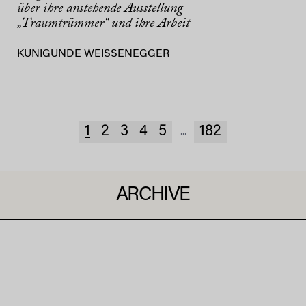
über ihre anstehende Ausstellung
„Traumtrümmer“ und ihre Arbeit
KUNIGUNDE WEISSENEGGER
1
2
3
4
5
182
...
ARCHIVE