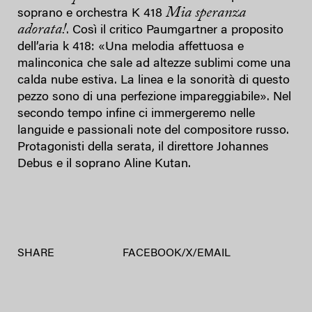
Mia speranza
soprano e orchestra K 418
adorata!
. Così il critico Paumgartner a proposito
dell’aria k 418: «Una melodia affettuosa e
malinconica che sale ad altezze sublimi come una
calda nube estiva. La linea e la sonorità di questo
pezzo sono di una perfezione impareggiabile». Nel
secondo tempo infine ci immergeremo nelle
languide e passionali note del compositore russo.
Protagonisti della serata, il direttore Johannes
Debus e il soprano Aline Kutan.
SHARE
FACEBOOK
/
X
/
EMAIL