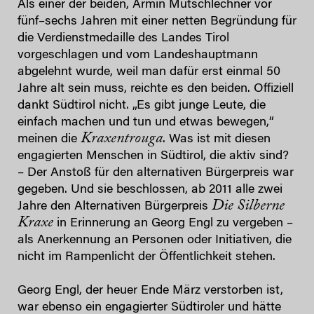
Als einer der beiden, Armin Mutschlechner vor
fünf–sechs Jahren mit einer netten Begründung für
die Verdienstmedaille des Landes Tirol
vorgeschlagen und vom Landeshauptmann
abgelehnt wurde, weil man dafür erst einmal 50
Jahre alt sein muss, reichte es den beiden. Offiziell
dankt Südtirol nicht. „Es gibt junge Leute, die
einfach machen und tun und etwas bewegen,“
Kraxentrouga
meinen die
. Was ist mit diesen
engagierten Menschen in Südtirol, die aktiv sind?
– Der Anstoß für den alternativen Bürgerpreis war
gegeben. Und sie beschlossen, ab 2011 alle zwei
Die Silberne
Jahre den Alternativen Bürgerpreis
Kraxe
in Erinnerung an Georg Engl zu vergeben –
als Anerkennung an Personen oder Initiativen, die
nicht im Rampenlicht der Öffentlichkeit stehen.
Georg Engl, der heuer Ende März verstorben ist,
war ebenso ein engagierter Südtiroler und hätte