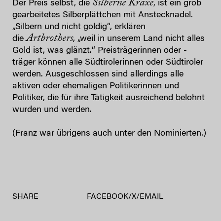
Silberne Kraxe
Der Preis selbst, die
, ist ein grob
gearbeitetes Silberplättchen mit Anstecknadel.
„Silbern und nicht goldig“, erklären
Artbrothers
die
, „weil in unserem Land nicht alles
Gold ist, was glänzt.“ Preisträgerinnen oder -
träger können alle Südtirolerinnen oder Südtiroler
werden. Ausgeschlossen sind allerdings alle
aktiven oder ehemaligen Politikerinnen und
Politiker, die für ihre Tätigkeit ausreichend belohnt
wurden und werden.
(Franz war übrigens auch unter den Nominierten.)
SHARE
FACEBOOK
/
X
/
EMAIL