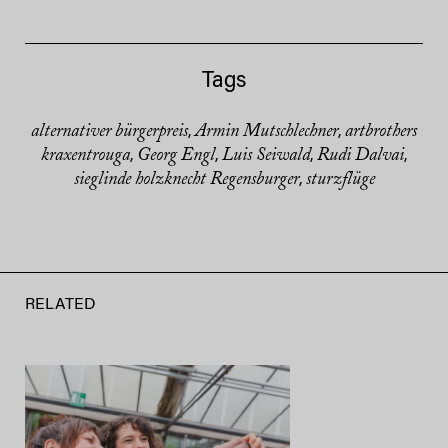
Tags
alternativer bürgerpreis
Armin Mutschlechner
artbrothers
,
,
kraxentrouga
Georg Engl
Luis Seiwald
Rudi Dalvai
,
,
,
,
sieglinde holzknecht Regensburger
sturzflüge
,
RELATED