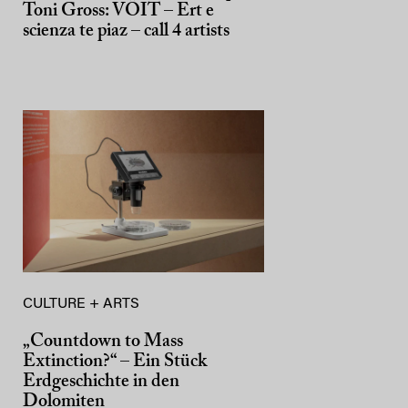
Toni Gross: VÖIT – Ert e
scienza te piaz – call 4 artists
CULTURE + ARTS
„Countdown to Mass
Extinction?“ – Ein Stück
Erdgeschichte in den
Dolomiten