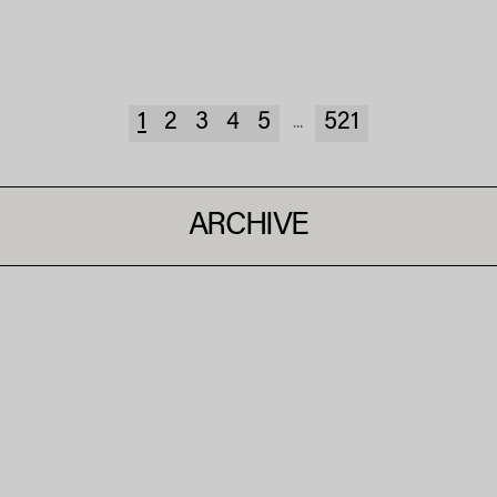
1
2
3
4
5
521
...
ARCHIVE