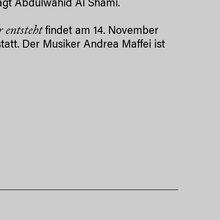
sagt Abdulwahid Al Shami.
 entsteht
findet am 14. November
att. Der Musiker Andrea Maffei ist