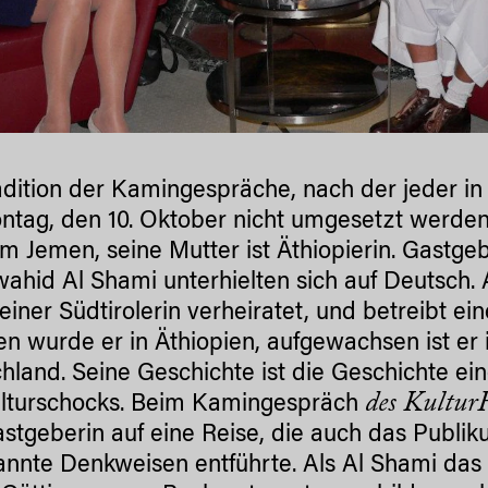
adition der Kamingespräche, nach der jeder in
tag, den 10. Oktober nicht umgesetzt werde
m Jemen, seine Mutter ist Äthiopierin. Gastg
ahid Al Shami unterhielten sich auf Deutsch. 
 einer Südtirolerin verheiratet, und betreibt e
n wurde er in Äthiopien, aufgewachsen ist er i
hland. Seine Geschichte ist die Geschichte ein
des Kultu
lturschocks. Beim Kamingespräch
stgeberin auf eine Reise, die auch das Publi
nnte Denkweisen entführte. Als Al Shami das