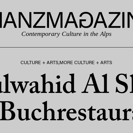
Contemporary Culture in the Alps
CULTURE + ARTS
,
MORE CULTURE + ARTS
lwahid Al S
 Buchrestaur