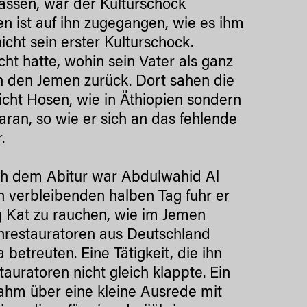
lassen, war der Kulturschock
en ist auf ihn zugegangen, wie es ihm
cht sein erster Kulturschock.
ht hatte, wohin sein Vater als ganz
n den Jemen zurück. Dort sahen die
nicht Hosen, wie in Äthiopien sondern
ran, so wie er sich an das fehlende
.
Nach dem Abitur war Abdulwahid Al
n verbleibenden halben Tag fuhr er
ag Kat zu rauchen, wie im Jemen
uchrestauratoren aus Deutschland
betreuten. Eine Tätigkeit, die ihn
auratoren nicht gleich klappte. Ein
nahm über eine kleine Ausrede mit