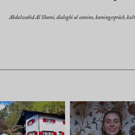
Abdulwahid Al Shami
dialoghi al camino
kamingespräch
kul
,
,
,