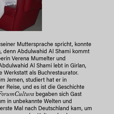
 seiner Muttersprache spricht, konnte
n, denn Abdulwahid Al Shami kommt
eberin Verena Mumelter und
Abdulwahid Al Shami lebt in Girlan,
ine Werkstatt als Buchrestaurator.
m Jemen, studiert hat er in
er Reise, und es ist die Geschichte
rForumCultura
begaben sich Gast
kum in unbekannte Welten und
 erste Mal nach Deutschland kam, um