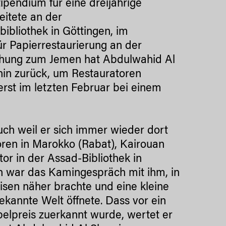
ipendium für eine dreijährige
eitete an der
bibliothek in Göttingen, im
r Papierrestaurierung an der
iehung zum Jemen hat Abdulwahid Al
hin zurück, um Restauratoren
rst im letzten Februar bei einem
ch weil er sich immer wieder dort
toren in Marokko (Rabat), Kairouan
tor in der Assad-Bibliothek in
h war das Kamingespräch mit ihm, in
en näher brachte und eine kleine
bekannte Welt öffnete. Dass vor ein
belpreis zuerkannt wurde, wertet er