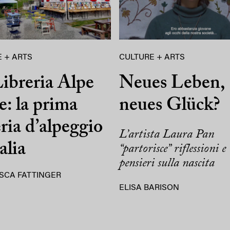
 + ARTS
CULTURE + ARTS
ibreria Alpe
Neues Leben,
e: la prima
neues Glück?
eria d’alpeggio
L’artista Laura Pan
alia
“partorisce” riflessioni e
pensieri sulla nascita
SCA FATTINGER
ELISA BARISON