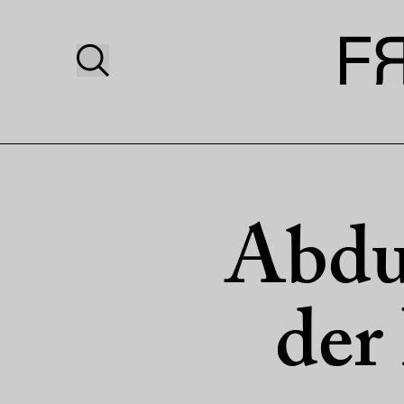
Abdu
der