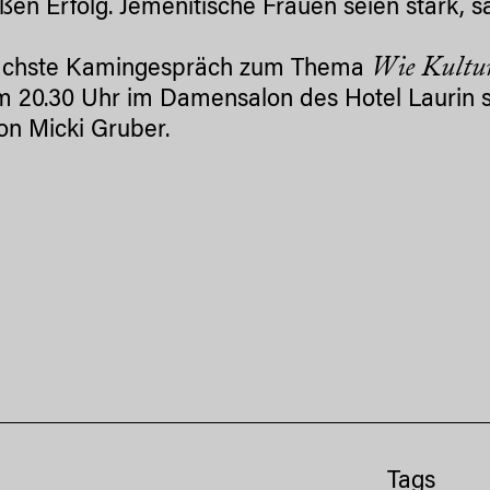
oßen Erfolg. Jemenitische Frauen seien stark, 
Wie Kultur
ächste Kamingespräch zum Thema
m 20.30 Uhr im Damensalon des Hotel Laurin st
on Micki Gruber.
Tags