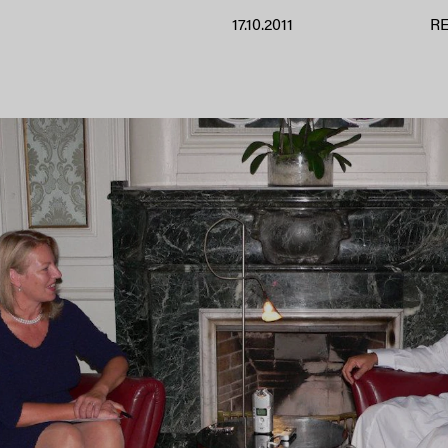
17.10.2011
R