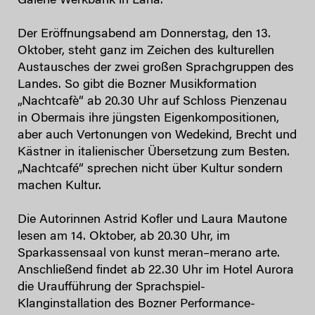
Galerie Werkbank in Lana.
Der Eröffnungsabend am Donnerstag, den 13.
Oktober, steht ganz im Zeichen des kulturellen
Austausches der zwei großen Sprachgruppen des
Landes. So gibt die Bozner Musikformation
„Nachtcafè“ ab 20.30 Uhr auf Schloss Pienzenau
in Obermais ihre jüngsten Eigenkompositionen,
aber auch Vertonungen von Wedekind, Brecht und
Kästner in italienischer Übersetzung zum Besten.
„Nachtcafé“ sprechen nicht über Kultur sondern
machen Kultur.
Die Autorinnen Astrid Kofler und Laura Mautone
lesen am 14. Oktober, ab 20.30 Uhr, im
Sparkassensaal von kunst meran–merano arte.
Anschließend findet ab 22.30 Uhr im Hotel Aurora
die Uraufführung der Sprachspiel-
Klanginstallation des Bozner Performance-