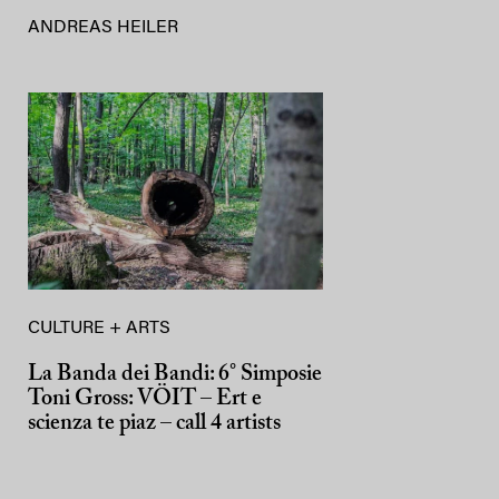
ANDREAS HEILER
CULTURE + ARTS
La Banda dei Bandi: 6° Simposie
Toni Gross: VÖIT – Ert e
scienza te piaz – call 4 artists