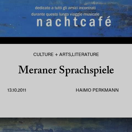
CULTURE + ARTS
,
LITERATURE
Meraner Sprachspiele
13.10.2011
HAIMO PERKMANN