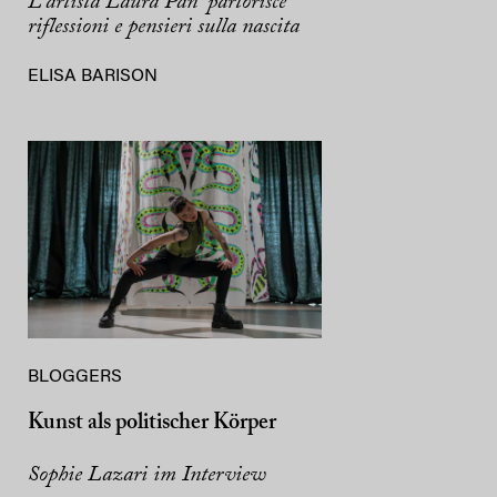
L’artista Laura Pan “partorisce”
riflessioni e pensieri sulla nascita
ELISA BARISON
BLOGGERS
Kunst als politischer Körper
Sophie Lazari im Interview