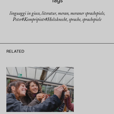
Tags
linguaggi in gioco
literatur
meran
meraner sprachspiele
,
,
,
,
Peter#Kompripiotr#Holzknecht
sprache
sprachspiele
,
,
RELATED