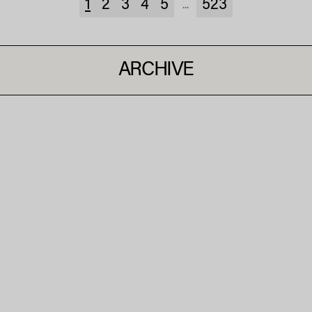
1
2
3
4
5
523
...
ARCHIVE