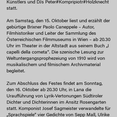
Künstlers und DJs Peter#Kompripiotr#Holzknecht
statt.
Am Samstag, den 15. Oktober liest und erzählt der
gebürtige Brixner Paolo Caneppele – Autor,
Filmhistoriker und Leiter der Sammlung des
Österreichischen Filmmuseums in Wien – ab 20.30
Uhr im Theater in der Altstadt aus seinem Buch „I
capelli della cometa“. Die szenische Lesung zur
Weltuntergangsprophezeiung von 1910 wird von
musikalischem und filmischem Archivmaterial
begleitet.
Zum Abschluss des Festes findet am Sonntag,
den 16. Oktober ab 20.30 Uhr, in Lana die
Uraufführung von Lyrik-Vertonungen Südtiroler
Dichter und Dichterinnen im Ansitz Rosengarten
statt. Komponist Josef Sagmeister verwandelte für
„Sprachspiele“ vier Gedichte von Sepp Mall, Ulrike