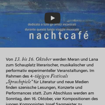
Play
13. bis 16. Oktober
Von
werden Meran und Lana
zum Schauplatz literarischer, musikalischer und
performativ experimenteller Veranstaltungen. Im
-tägigen Festivals
Rahmen des 4
„Sprachspiele“
für Literatur und neue Medien
finden szenische Lesungen, Konzerte und
Performances statt. Zum Abschluss werden am
Sonntag, den 16. Oktober, vier Kompositionen des
jungen Komponisten Josef Sagmeister zu