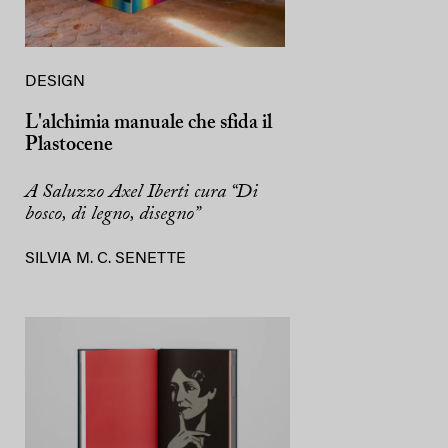
DESIGN
L'alchimia manuale che sfida il
Plastocene
A Saluzzo Axel Iberti cura “Di
bosco, di legno, disegno”
SILVIA M. C. SENETTE