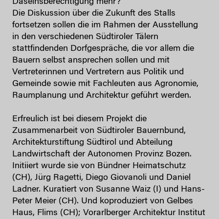
Daseinsberechtigung mehr?
Die Diskussion über die Zukunft des Stalls
fortsetzen sollen die im Rahmen der Ausstellung
in den verschiedenen Südtiroler Tälern
stattfindenden Dorfgespräche, die vor allem die
Bauern selbst ansprechen sollen und mit
Vertreterinnen und Vertretern aus Politik und
Gemeinde sowie mit Fachleuten aus Agronomie,
Raumplanung und Architektur geführt werden.
Erfreulich ist bei diesem Projekt die
Zusammenarbeit von Südtiroler Bauernbund,
Architekturstiftung Südtirol und Abteilung
Landwirtschaft der Autonomen Provinz Bozen.
Initiiert wurde sie von Bündner Heimatschutz
(CH), Jürg Ragetti, Diego Giovanoli und Daniel
Ladner. Kuratiert von Susanne Waiz (I) und Hans-
Peter Meier (CH). Und koproduziert von Gelbes
Haus, Flims (CH); Vorarlberger Architektur Institut