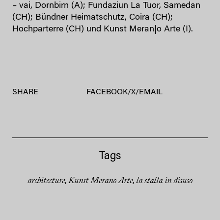
– vai, Dornbirn (A); Fundaziun La Tuor, Samedan
(CH); Bündner Heimatschutz, Coira (CH);
Hochparterre (CH) und Kunst Meran|o Arte (I).
SHARE
FACEBOOK
/
X
/
EMAIL
Tags
architecture
Kunst Merano Arte
la stalla in disuso
,
,