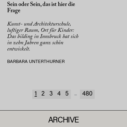
Sein oder Sein, das ist hier die
Frage
Kunst- und Architekturschule,
luftiger Raum, Ort für Kinder:
Das bilding in Innsbruck hat sich
in zehn Jahren ganz schön
entwickelt.
BARBARA UNTERTHURNER
1
2
3
4
5
480
...
ARCHIVE