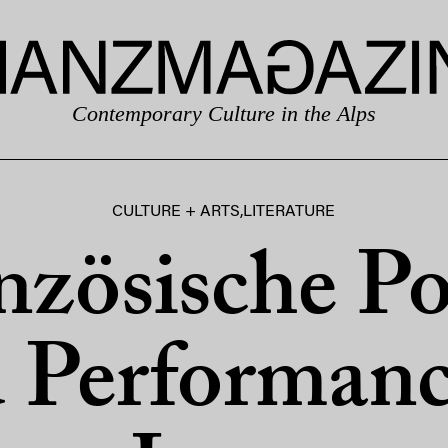
Contemporary Culture in the Alps
CULTURE + ARTS
,
LITERATURE
nzösische Po
 Performanc