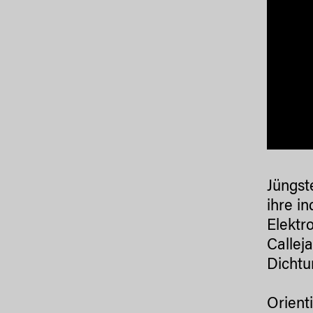
Jüngst
ihre i
Elektr
Calleja
Dichtu
Orient