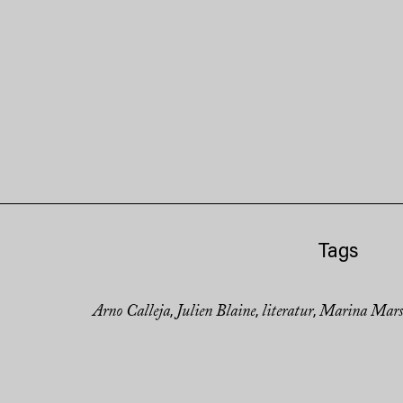
Tags
Arno Calleja
Julien Blaine
literatur
Marina Mars
,
,
,