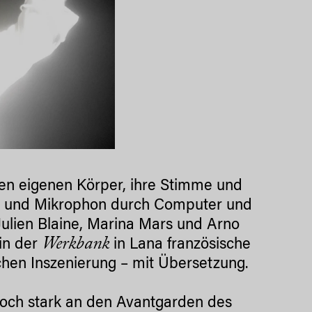
ren eigenen Körper, ihre Stimme und
ät und Mikrophon durch Computer und
Julien Blaine, Marina Mars und Arno
Werkbank
 in der
in Lana französische
ichen Inszenierung – mit Übersetzung.
 noch stark an den Avantgarden des