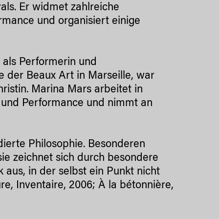
als. Er widmet zahlreiche
rmance und organisiert einige
st als Performerin und
le der Beaux Art in Marseille, war
hristin. Marina Mars arbeitet in
ie und Performance und nimmt an
udierte Philosophie. Besonderen
sie zeichnet sich durch besondere
us, in der selbst ein Punkt nicht
re, Inventaire, 2006; À la bétonnière,