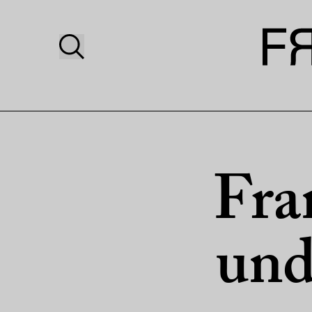
Fra
und