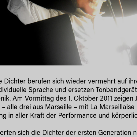
e Dichter berufen sich wieder vermehrt auf ih
ndividuelle Sprache und ersetzen Tonbandger
onik. Am Vormittag des 1. Oktober 2011 zeigen 
 – alle drei aus Marseille – mit La Marseillaise
ng in aller Kraft der Performance und körperl
ierten sich die Dichter der ersten Generation