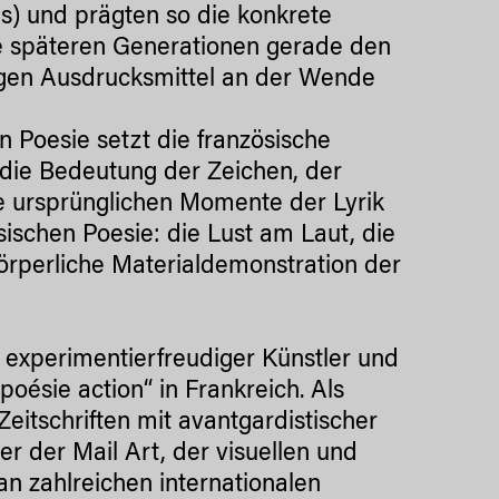
s) und prägten so die konkrete
die späteren Generationen gerade den
igen Ausdrucksmittel an der Wende
n Poesie setzt die französische
 die Bedeutung der Zeichen, der
e ursprünglichen Momente der Lyrik
ischen Poesie: die Lust am Laut, die
örperliche Materialdemonstration der
st experimentierfreudiger Künstler und
oésie action“ in Frankreich. Als
 Zeitschriften mit avantgardistischer
ter der Mail Art, der visuellen und
 an zahlreichen internationalen