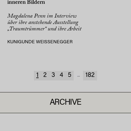
inneren Bildern
Magdalena Penn im Interview
über ihre anstehende Ausstellung
„Traumtrümmer“ und ihre Arbeit
KUNIGUNDE WEISSENEGGER
1
2
3
4
5
182
...
ARCHIVE