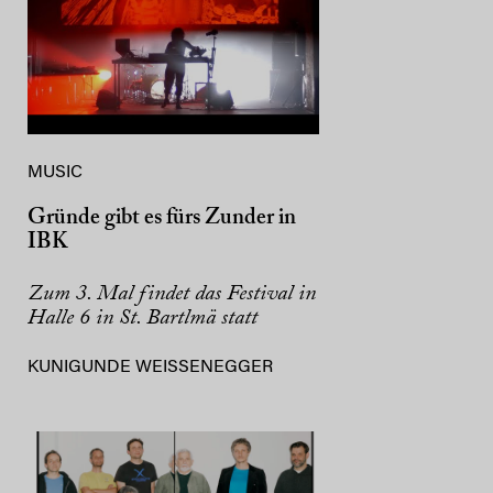
MUSIC
Gründe gibt es fürs Zunder in
IBK
Zum 3. Mal findet das Festival in
Halle 6 in St. Bartlmä statt
KUNIGUNDE WEISSENEGGER