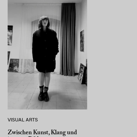
VISUAL ARTS
Zwischen Kunst, Klang und