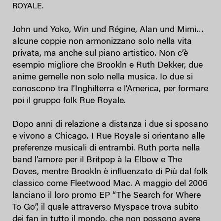
ROYALE.
John und Yoko, Win und Régine, Alan und Mimi…
alcune coppie non armonizzano solo nella vita
privata, ma anche sul piano artistico. Non c’è
esempio migliore che Brookln e Ruth Dekker, due
anime gemelle non solo nella musica. Io due si
conoscono tra l’Inghilterra e l’America, per formare
poi il gruppo folk Rue Royale.
Dopo anni di relazione a distanza i due si sposano
e vivono a Chicago. I Rue Royale si orientano alle
preferenze musicali di entrambi. Ruth porta nella
band l’amore per il Britpop à la Elbow e The
Doves, mentre Brookln è influenzato di Più dal folk
classico come Fleetwood Mac. A maggio del 2006
lanciano il loro promo EP “The Search for Where
To Go”, il quale attraverso Myspace trova subito
dei fan in tutto il mondo, che non possono avere