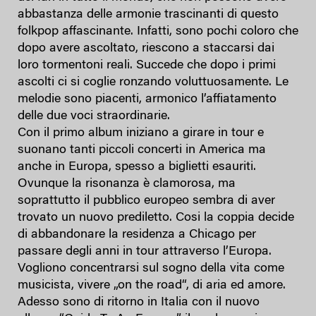
abbastanza delle armonie trascinanti di questo
folkpop affascinante. Infatti, sono pochi coloro che
dopo avere ascoltato, riescono a staccarsi dai
loro tormentoni reali. Succede che dopo i primi
ascolti ci si coglie ronzando voluttuosamente. Le
melodie sono piacenti, armonico l’affiatamento
delle due voci straordinarie.
Con il primo album iniziano a girare in tour e
suonano tanti piccoli concerti in America ma
anche in Europa, spesso a biglietti esauriti.
Ovunque la risonanza è clamorosa, ma
soprattutto il pubblico europeo sembra di aver
trovato un nuovo prediletto. Cosi la coppia decide
di abbandonare la residenza a Chicago per
passare degli anni in tour attraverso l’Europa.
Vogliono concentrarsi sul sogno della vita come
musicista, vivere „on the road“, di aria ed amore.
Adesso sono di ritorno in Italia con il nuovo