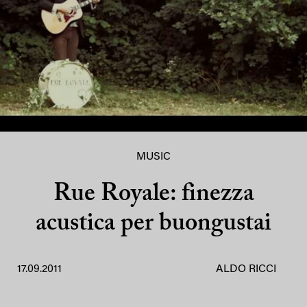
MUSIC
Rue Royale: finezza
acustica per buongustai
17.09.2011
ALDO RICCI