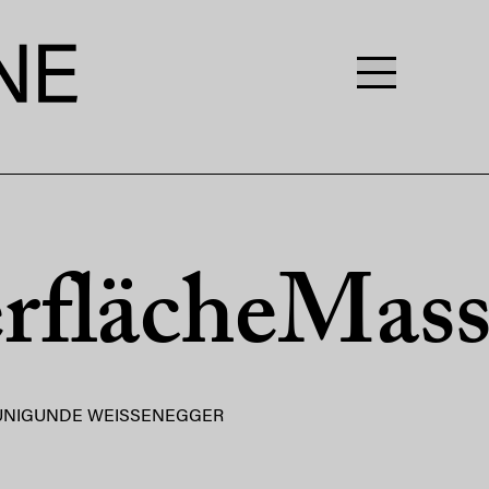
rflächeMass
UNIGUNDE WEISSENEGGER