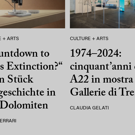
 + ARTS
CULTURE + ARTS
untdown to
1974–2024:
 Extinction?“
cinquant’anni 
n Stück
A22 in mostra 
eschichte in
Gallerie di Tr
 Dolomiten
CLAUDIA GELATI
ERRARI