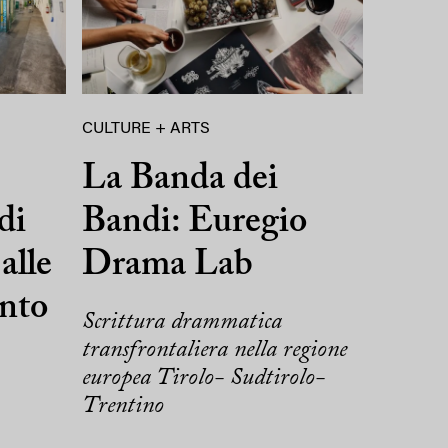
CULTURE + ARTS
La Banda dei
di
Bandi: Euregio
alle
Drama Lab
ento
Scrittura drammatica
transfrontaliera nella regione
europea Tirolo- Sudtirolo-
Trentino