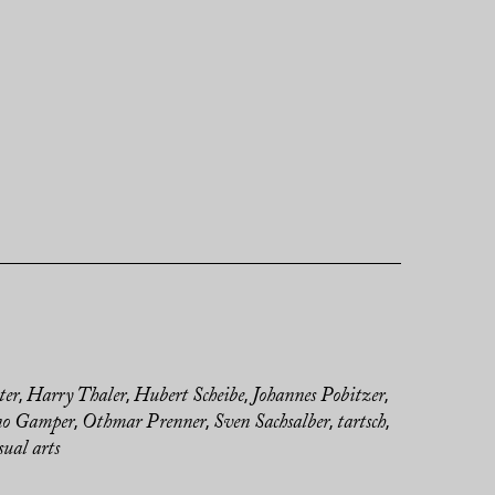
ter
Harry Thaler
Hubert Scheibe
Johannes Pobitzer
,
,
,
,
no Gamper
Othmar Prenner
Sven Sachsalber
tartsch
,
,
,
,
sual arts