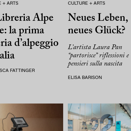
 + ARTS
CULTURE + ARTS
ibreria Alpe
Neues Leben,
e: la prima
neues Glück?
eria d’alpeggio
L’artista Laura Pan
alia
“partorisce” riflessioni e
pensieri sulla nascita
SCA FATTINGER
ELISA BARISON