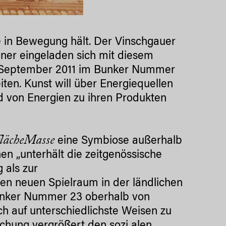
de in Bewegung hält. Der Vinschgauer
gner eingeladen sich mit diesem
. September 2011 im Bunker Nummer
ten. Kunst will über Energiequellen
nd von Energien zu ihren Produkten
flächeMasse
eine Symbiose außerhalb
n „unterhält die zeitgenössische
 als zur
nen neuen Spielraum in der ländlichen
Bunker Nummer 23 oberhalb von
ich auf unterschiedlichste Weisen zu