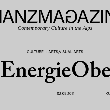
Contemporary Culture in the Alps
CULTURE + ARTS
,
VISUAL ARTS
EnergieObe
02.09.2011
K