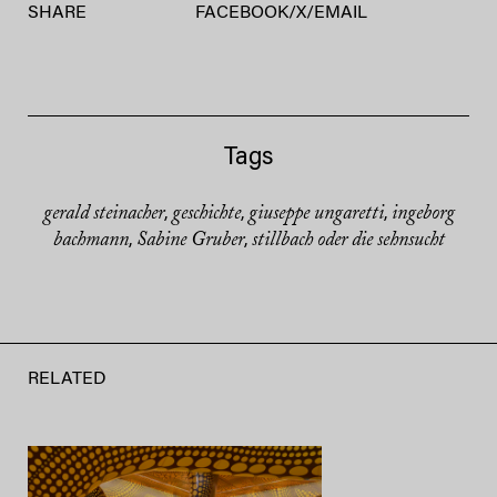
SHARE
FACEBOOK
/
X
/
EMAIL
Tags
gerald steinacher
geschichte
giuseppe ungaretti
ingeborg
,
,
,
bachmann
Sabine Gruber
stillbach oder die sehnsucht
,
,
RELATED