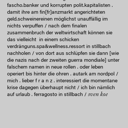
fascho.banker und korrupten polit.kapitalisten .
damit ihre am fin[fr]anzmarkt angerichteten
geld.schweinereinen möglichst unauffällig im
nichts verpuffen / nach dem finalen
zusammenbruch der weltwirtschaft können sie
das vielleicht in einem schicken
verdränguns.spa&wellness.ressort in stillbach
nachholen / von dort aus schlüpfen sie dann [wie
die nazis nach der zweiten guerra mondiale] unter
falschem namen in neue rollen . oder leben
operiert bis hinter die ohren . autark am nordpol /
mich . lieber f r a n z . interessiert die momentane
krise dagegen überhaupt nicht / ich bin nämlich
sven koe
auf urlaub . ferragosto in stillbach /