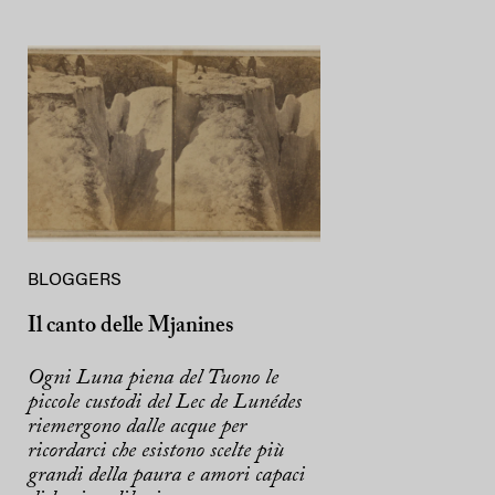
BLOGGERS
Il canto delle Mjanines
Ogni Luna piena del Tuono le
piccole custodi del Lec de Lunédes
riemergono dalle acque per
ricordarci che esistono scelte più
grandi della paura e amori capaci