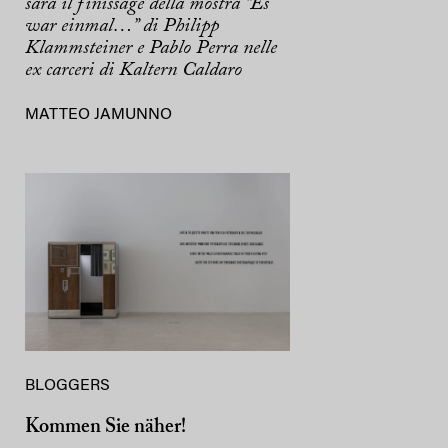
sarà il finissage della mostra “Es
war einmal…” di Philipp
Klammsteiner e Pablo Perra nelle
ex carceri di Kaltern Caldaro
MATTEO JAMUNNO
BLOGGERS
Kommen Sie näher!