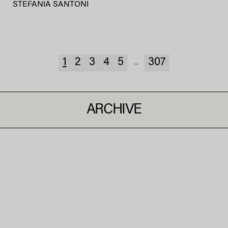
STEFANIA SANTONI
1
2
3
4
5
307
...
ARCHIVE