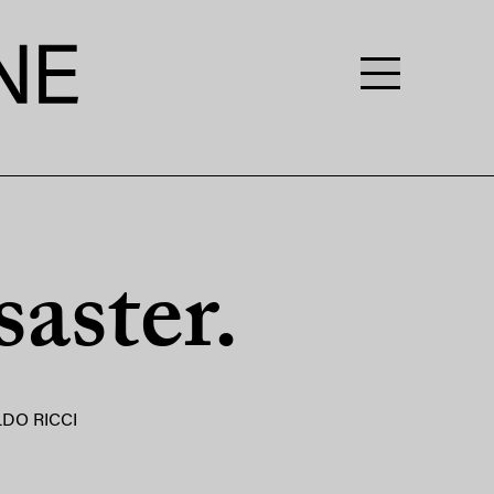
aster.
DO RICCI