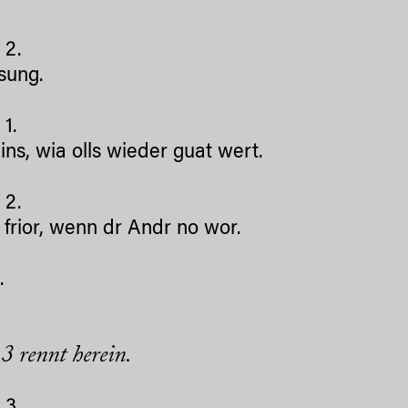
2.
sung.
1.
ins, wia olls wieder guat wert.
2.
 frior, wenn dr Andr no wor.
.
 rennt herein.