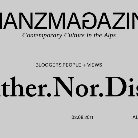
Contemporary Culture in the Alps
BLOGGERS
,
PEOPLE + VIEWS
ither.Nor.Dis
02.08.2011
AL