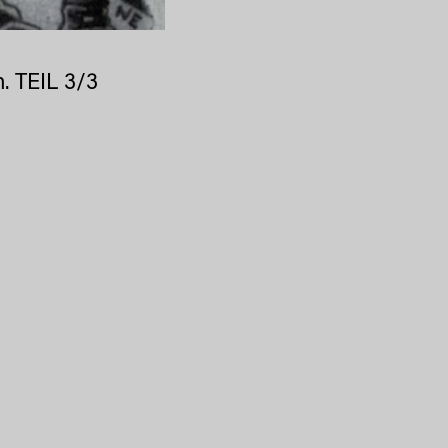
n. TEIL 3/3