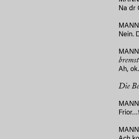
MANN 
Na dr 
MANN
Nein. 
MANN 
bremst
Ah, ok
Die Be
MANN 
Frior…
MANN