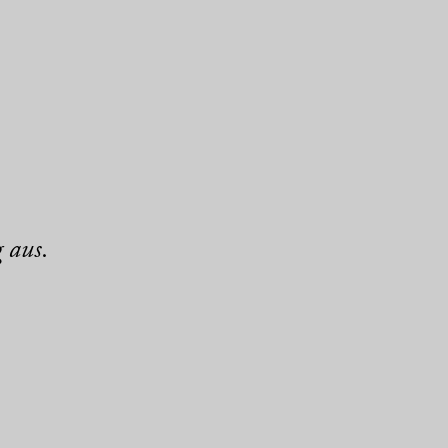
g aus.