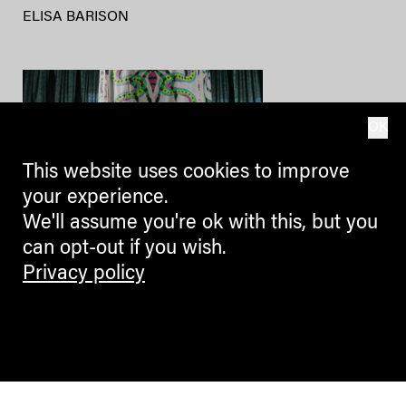
ELISA BARISON
OK
This website uses cookies to improve
your experience.
We'll assume you're ok with this, but you
can opt-out if you wish.
BLOGGERS
Privacy policy
Kunst als politischer Körper
Sophie Lazari im Interview
ANDREAS HEILER