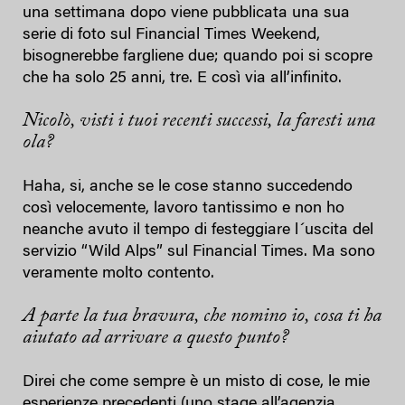
una settimana dopo viene pubblicata una sua
serie di foto sul Financial Times Weekend,
bisognerebbe fargliene due; quando poi si scopre
che ha solo 25 anni, tre. E così via all’infinito.
Nicolò, visti i tuoi recenti successi, la faresti una
ola?
Haha, si, anche se le cose stanno succedendo
così velocemente, lavoro tantissimo e non ho
neanche avuto il tempo di festeggiare l´uscita del
servizio “Wild Alps” sul Financial Times. Ma sono
veramente molto contento.
A parte la tua bravura, che nomino io, cosa ti ha
aiutato ad arrivare a questo punto?
Direi che come sempre è un misto di cose, le mie
esperienze precedenti (uno stage all’agenzia