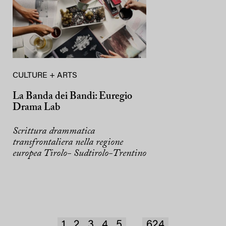
CULTURE + ARTS
La Banda dei Bandi: Euregio
Drama Lab
Scrittura drammatica
transfrontaliera nella regione
europea Tirolo- Sudtirolo-Trentino
1
2
3
4
5
624
...