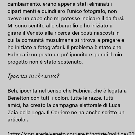
cambiamento, erano appena stati eliminati i
dipartimenti e quindi ero l’unico fotografo, non
avevo un capo che mi potesse indicare il da farsi.
Mi sono sentito allo sbaraglio e ho iniziato a
girare il Veneto alla ricerca dei posti nascosti in
cui la comunità musulmana si ritrova a pregare e
ho iniziato a fotografarli. Il problema è stato che
Fabrica è un posto un po’ ipocrita e quindi il mio
progetto non è stato sostenuto.
Ipocrita in che senso?
Beh, ipocrita nel senso che Fabrica, che è legata a
Benetton con tutti i colori, tutte le razze, tutti
amici, ha creato la campagna elettorale di Luca
Zaia della Lega. Il Corriere ne ha anche scritto un
articolo…
(
http://corrieredelveneto.corriere.it/notizie/politica/2