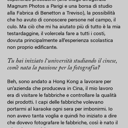
Magnum Photos a Parigi e una borsa di studio
alla Fabrica di Benetton a Treviso), la possibilità
che ho avuto di conoscere persone nel campo, il
culo. Ma ciò che mi ha aiutato più di tutto è la mia
testardaggine, il volercela fare a tutti i costi,
dovuta principalmente all’esperienza scolastica
non proprio edificante.
Tu hai iniziato l´università studiando il cinese,
com’è nata la passione per la fotografia?
Beh, sono andato a Hong Kong a lavorare per
un’azienda che produceva in Cina, il mio lavoro
era di visitare le fabbriche e controllare la qualità
dei prodotti. I capi delle fabbriche volevano
portarmi al karaoke ogni sera per imbonirmi. Io
non avevo tanta voglia e quindi ho iniziato a dire
che dovevo fotografare le fabbriche, così è nato il