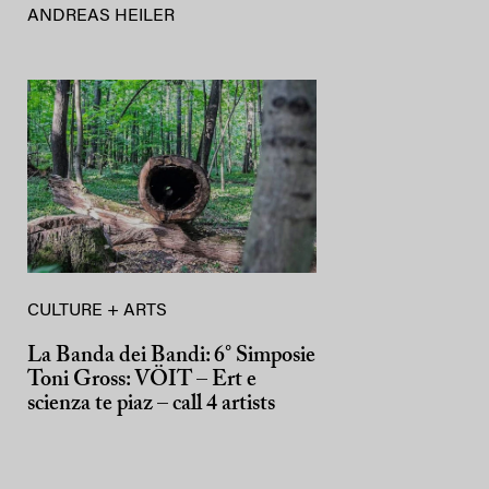
ANDREAS HEILER
CULTURE + ARTS
La Banda dei Bandi: 6° Simposie
Toni Gross: VÖIT – Ert e
scienza te piaz – call 4 artists