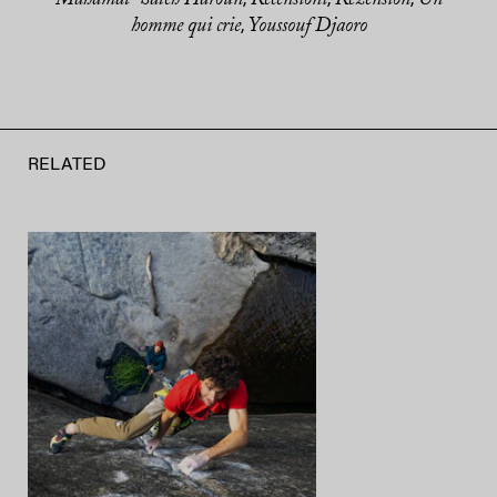
homme qui crie
Youssouf Djaoro
,
RELATED