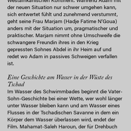
Westafrikanischen Kontinent. Während Adam mit
der neuen Situation nur schwer umgehen kann,
sich entwertet fühlt und zunehmend verstummt,
geht seine Frau Marjam (Hadje Fatime N’Goua)
anders mit der Situation um, pragmatischer und
praktischer. Marjam nimmt ohne Umschweife die
schwangere Freundin ihres in den Krieg
gepressten Sohnes Abdel in ihr Heim auf und
redet wo Adam in passives Schweigen verfallen
ist.
Eine Geschichte am Wasser in der Wüste des
Tschad
Im Wasser des Schwimmbades beginnt die Vater-
Sohn-Geschichte bei einer Wette, wer wohl länger
unter Wasser bleiben kann und am Wasser eines
Flusses in der Tschadischen Savanne in dem ein
Körper dem Wasser überlassen wird, endet der
Film. Mahamat-Saleh Haroun, der für Drehbuch