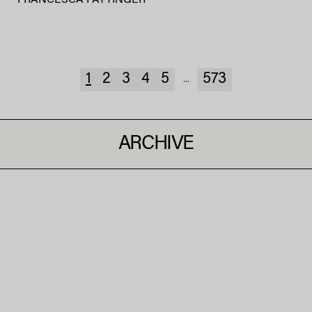
1
2
3
4
5
573
...
ARCHIVE