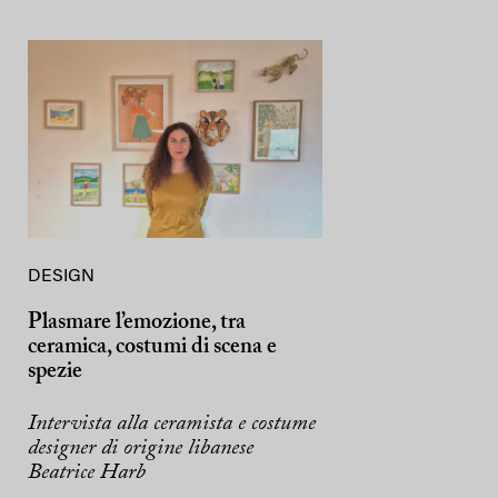
DESIGN
Plasmare l’emozione, tra
ceramica, costumi di scena e
spezie
Intervista alla ceramista e costume
designer di origine libanese
Beatrice Harb