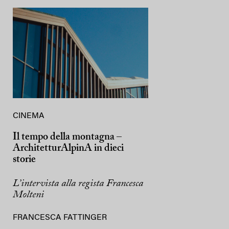
CINEMA
Il tempo della montagna –
ArchitetturAlpinA in dieci
storie
L’intervista alla regista Francesca
Molteni
FRANCESCA FATTINGER