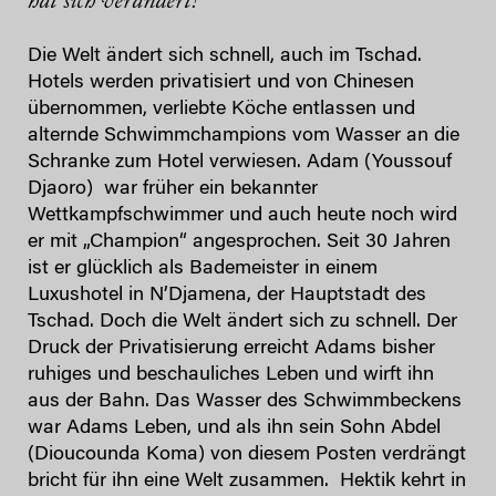
hat sich verändert!“
Die Welt ändert sich schnell, auch im Tschad.
Hotels werden privatisiert und von Chinesen
übernommen, verliebte Köche entlassen und
alternde Schwimmchampions vom Wasser an die
Schranke zum Hotel verwiesen. Adam (Youssouf
Djaoro) war früher ein bekannter
Wettkampfschwimmer und auch heute noch wird
er mit „Champion“ angesprochen. Seit 30 Jahren
ist er glücklich als Bademeister in einem
Luxushotel in N’Djamena, der Hauptstadt des
Tschad. Doch die Welt ändert sich zu schnell. Der
Druck der Privatisierung erreicht Adams bisher
ruhiges und beschauliches Leben und wirft ihn
aus der Bahn. Das Wasser des Schwimmbeckens
war Adams Leben, und als ihn sein Sohn Abdel
(Dioucounda Koma) von diesem Posten verdrängt
bricht für ihn eine Welt zusammen. Hektik kehrt in